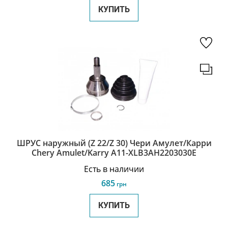
КУПИТЬ
ШРУС наружный (Z 22/Z 30) Чери Амулет/Карри
Chery Amulet/Karry A11-XLB3AH2203030E
Есть в наличии
685
грн
КУПИТЬ