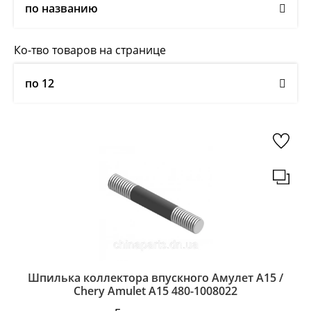
по названию
Ко-тво товаров на странице
по 12
Шпилька коллектора впускного Амулет А15 /
Chery Amulet A15 480-1008022