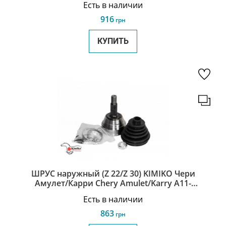
Есть в наличии
916
грн
КУПИТЬ
ШРУС наружный (Z 22/Z 30) KIMIKO Чери
Амулет/Карри Chery Amulet/Karry A11-
XLB3AH2203030E-KM
Есть в наличии
863
грн