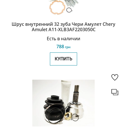
Шрус внутренний 32 зуба Чери Амулет Chery
Amulet A11-XLB3AF2203050C
Есть в наличии
788
грн
КУПИТЬ