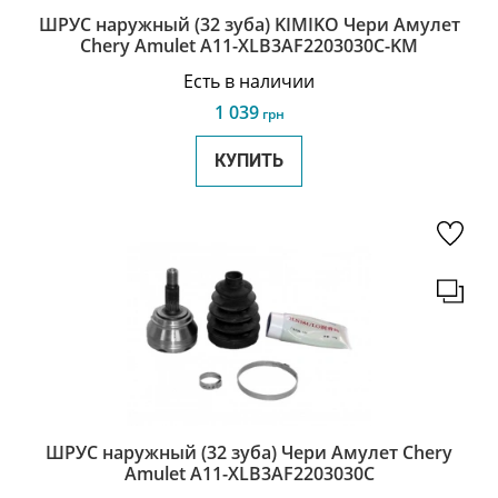
ШРУС наружный (32 зуба) KIMIKO Чери Амулет
Chery Amulet A11-XLB3AF2203030C-KM
Есть в наличии
1 039
грн
КУПИТЬ
ШРУС наружный (32 зуба) Чери Амулет Chery
Amulet A11-XLB3AF2203030C