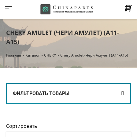
CHERY AMULET (ЧЕРИ АМУЛЕТ) (А11-
А15)
Главная
Каталог
CHERY
Chery Amulet (Чери Амулет) (А11-А15)
ФИЛЬТРОВАТЬ ТОВАРЫ
Сортировать