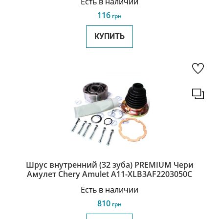
Есть в наличии
116
грн
КУПИТЬ
Шрус внутренний (32 зуба) PREMIUM Чери
Амулет Chery Amulet A11-XLB3AF2203050C
Есть в наличии
810
грн