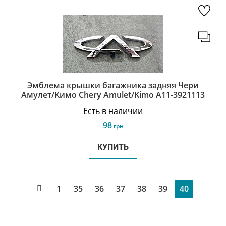
Эмблема крышки багажника задняя Чери
Амулет/Кимо Chery Amulet/Kimo A11-3921113
Есть в наличии
98
грн
КУПИТЬ
1
35
36
37
38
39
40