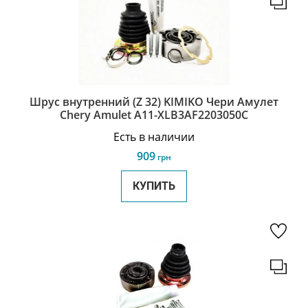
Шрус внутренний (Z 32) KIMIKO Чери Амулет
Chery Amulet A11-XLB3AF2203050C
Есть в наличии
909
грн
КУПИТЬ