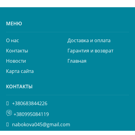
МЕНЮ
О нас
Доставка и оплата
Контакты
Гарантия и возврат
Новости
Главная
Карта сайта
КОНТАКТЫ
+380683844226
+380995084119
nabokova045@gmail.com
ул. Пимоненко 13, БЦ Форум, корп. 6а, Киев