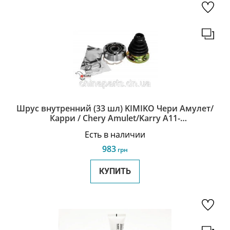
Шрус внутренний (33 шл) KIMIKO Чери Амулет/
Карри / Chery Amulet/Karry A11-
XLB3AH2203050E-KM
Есть в наличии
983
грн
КУПИТЬ