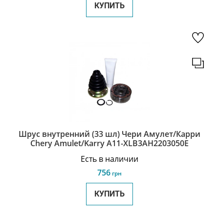
КУПИТЬ
Шрус внутренний (33 шл) Чери Амулет/Карри
Chery Amulet/Karry A11-XLB3AH2203050E
Есть в наличии
756
грн
КУПИТЬ