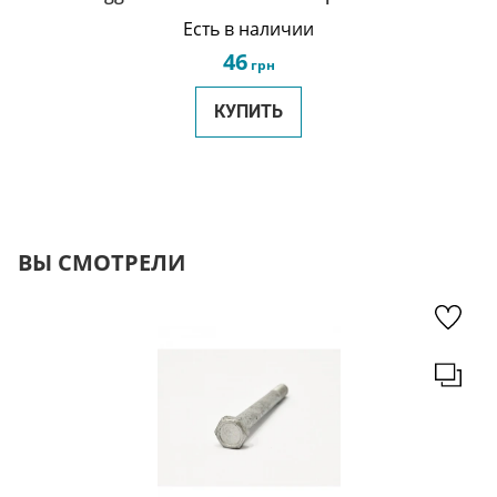
Истар/Элара/М11 481H-1007011BA
Есть в наличии
46
грн
КУПИТЬ
ВЫ СМОТРЕЛИ