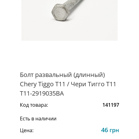
Болт развальный (длинный)
Chery Tiggo Т11 / Чери Тигго Т11
T11-2919035BA
Код товара:
141197
Есть в наличии
46
грн
Цена: