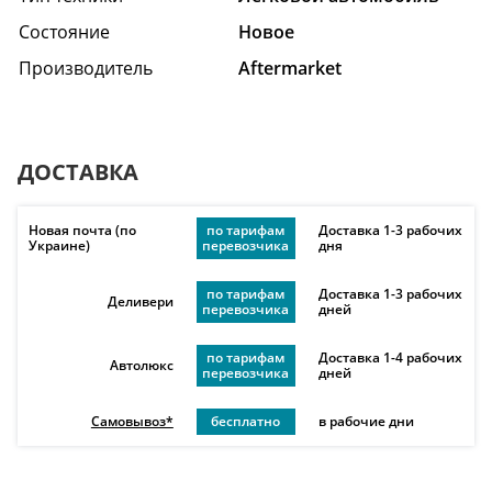
Состояние
Hовое
Производитель
Aftermarket
ДОСТАВКА
Новая почта (по
по тарифам
Доставка 1-3 рабочих
Украине)
перевозчика
дня
по тарифам
Доставка 1-3 рабочих
Деливери
перевозчика
дней
по тарифам
Доставка 1-4 рабочих
Автолюкс
перевозчика
дней
Самовывоз*
бесплатно
в рабочие дни