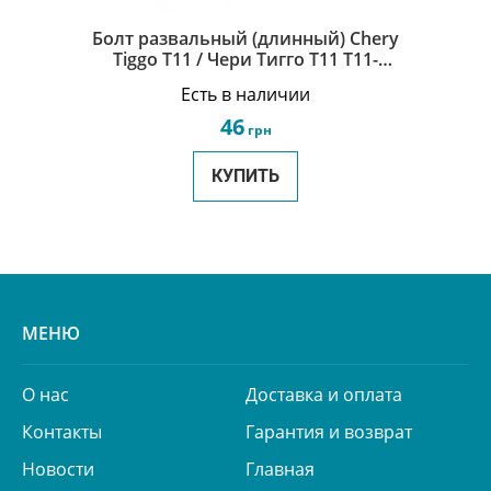
Болт развальный (длинный) Chery
Tiggo Т11 / Чери Тигго Т11 T11-
2919035BA
Есть в наличии
46
грн
КУПИТЬ
МЕНЮ
О нас
Доставка и оплата
Контакты
Гарантия и возврат
Новости
Главная