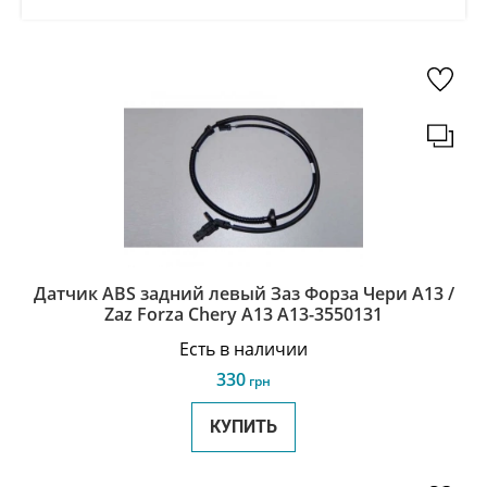
Датчик ABS задний левый Заз Форза Чери А13 /
Zaz Forza Chery A13 A13-3550131
Есть в наличии
330
грн
КУПИТЬ