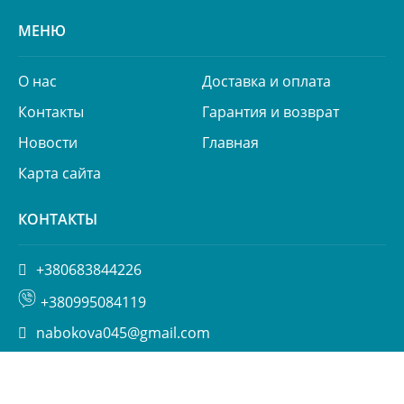
МЕНЮ
О нас
Доставка и оплата
Контакты
Гарантия и возврат
Новости
Главная
Карта сайта
КОНТАКТЫ
+380683844226
+380995084119
nabokova045@gmail.com
ул. Пимоненко 13, БЦ Форум, корп. 6а, Киев