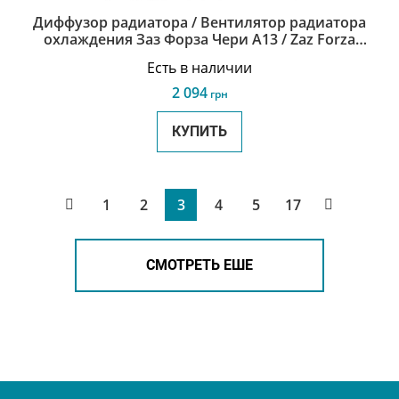
Диффузор радиатора / Вентилятор радиатора
охлаждения Заз Форза Чери А13 / Zaz Forza
Chery A13 A13-1308010
Есть в наличии
2 094
грн
КУПИТЬ
1
2
3
4
5
17
СМОТРЕТЬ ЕШЕ