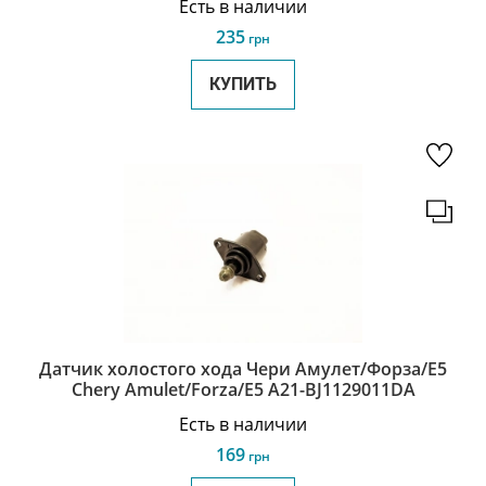
Есть в наличии
235
грн
КУПИТЬ
Датчик холостого хода Чери Амулет/Форза/Е5
Chery Amulet/Forza/E5 A21-BJ1129011DA
Есть в наличии
169
грн