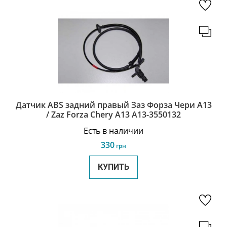
Датчик ABS задний правый Заз Форза Чери А13
/ Zaz Forza Chery A13 A13-3550132
Есть в наличии
330
грн
КУПИТЬ