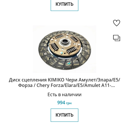
КУПИТЬ
Диск сцепления KIMIKO Чери Амулет/Элара/Е5/
Форза / Chery Forza/Elara/E5/Amulet A11-
1601030AD-KM
Есть в наличии
994
грн
КУПИТЬ