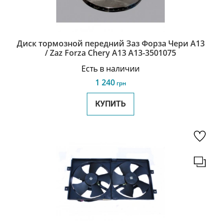
Диск тормозной передний Заз Форза Чери А13
/ Zaz Forza Chery A13 A13-3501075
Есть в наличии
1 240
грн
КУПИТЬ