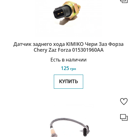
Датчик заднего хода KIMIKO Чери Заз Форза
Chery Zaz Forza 015301960AA
Есть в наличии
125
грн
КУПИТЬ