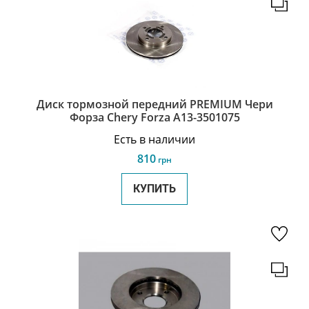
Диск тормозной передний PREMIUM Чери
Форза Chery Forza A13-3501075
Есть в наличии
810
грн
КУПИТЬ