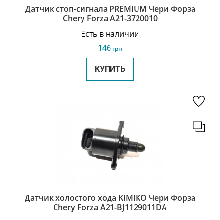
Датчик стоп-сигнала PREMIUM Чери Форза
Chery Forza A21-3720010
Есть в наличии
146
грн
КУПИТЬ
Датчик холостого хода KIMIKO Чери Форза
Chery Forza A21-BJ1129011DA