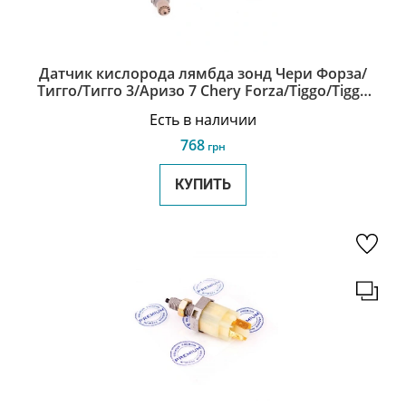
Датчик кислорода лямбда зонд Чери Форза/
Тигго/Тигго 3/Аризо 7 Chery Forza/Tiggo/Tiggo
3/Arrizo 7 P11-1205110
Есть в наличии
768
грн
КУПИТЬ