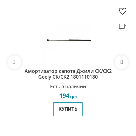
Амортизатор капота Джили СК/СК2
Geely CK/CK2 1801110180
Есть в наличии
194
грн
КУПИТЬ