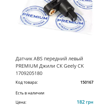
Датчик ABS передний левый
PREMIUM Джили СК Geely CK
1709205180
Код товара:
150167
Есть в наличии
182
грн
Цена: