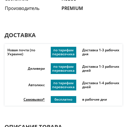
Производитель
PREMIUM
ДОСТАВКА
Новая почта (по
по тарифам
Доставка 1-3 рабочих
Украине)
перевозчика
дня
по тарифам
Доставка 1-3 рабочих
Деливери
перевозчика
дней
по тарифам
Доставка 1-4 рабочих
Автолюкс
перевозчика
дней
Самовывоз*
бесплатно
в рабочие дни
ОПИСАНИЕ ТОВАРА