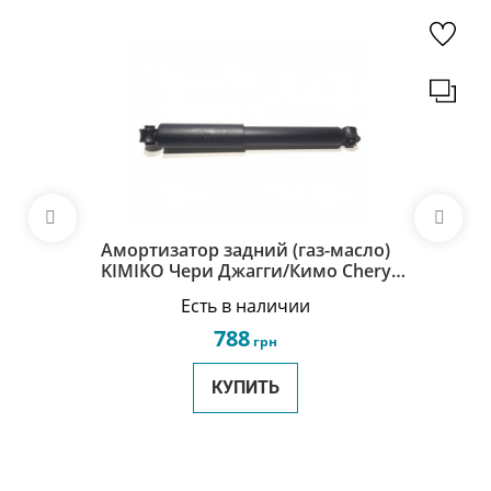
Амортизатор задний (газ-масло)
KIMIKO Чери Джагги/Кимо Chery
Jaggi/Kimo S21-2915010-KM
Есть в наличии
788
грн
КУПИТЬ