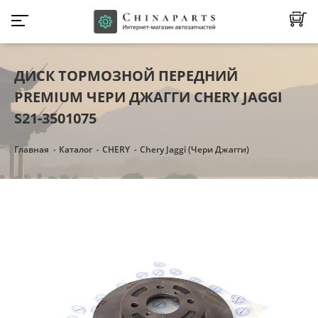
ДИСК ТОРМОЗНОЙ ПЕРЕДНИЙ
PREMIUM ЧЕРИ ДЖАГГИ CHERY JAGGI
S21-3501075
Главная
Каталог
CHERY
Chery Jaggi (Чери Джагги)