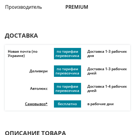
Производитель
PREMIUM
ДОСТАВКА
Новая почта (по
по тарифам
Доставка 1-3 рабочих
Украине)
перевозчика
дня
по тарифам
Доставка 1-3 рабочих
Деливери
перевозчика
дней
по тарифам
Доставка 1-4 рабочих
Автолюкс
перевозчика
дней
Самовывоз*
бесплатно
в рабочие дни
ОПИСАНИЕ ТОВАРА