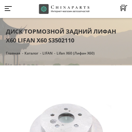
ДИСК ТОРМОЗНОЙ ЗАДНИЙ ЛИФАН
Х60 LIFAN X60 S3502110
Главная
Каталог
LIFAN
Lifan X60 (Лифан Х60)