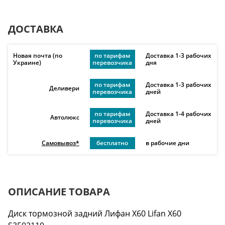
ДОСТАВКА
Новая почта (по
по тарифам
Доставка 1-3 рабочих
Украине)
перевозчика
дня
по тарифам
Доставка 1-3 рабочих
Деливери
перевозчика
дней
по тарифам
Доставка 1-4 рабочих
Автолюкс
перевозчика
дней
Самовывоз*
бесплатно
в рабочие дни
ОПИСАНИЕ ТОВАРА
Диск тормозной задний Лифан Х60 Lifan X60