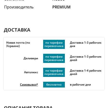
Производитель
PREMIUM
ДОСТАВКА
Новая почта (по
по тарифам
Доставка 1-3 рабочих
Украине)
перевозчика
дня
по тарифам
Доставка 1-3 рабочих
Деливери
перевозчика
дней
по тарифам
Доставка 1-4 рабочих
Автолюкс
перевозчика
дней
Самовывоз*
бесплатно
в рабочие дни
ОПИСАНИЕ ТОВАРА