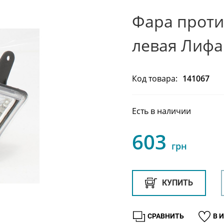
Фара проти
левая Лифан
Код товара:
141067
Есть в наличии
603
грн
КУПИТЬ
СРАВНИТЬ
В 