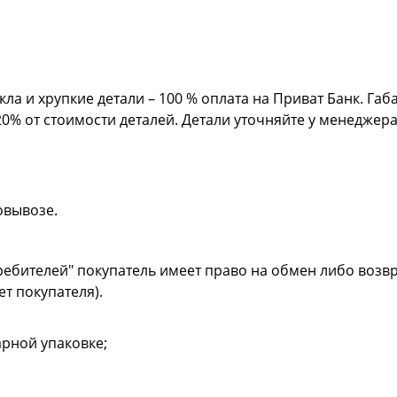
кла и хрупкие детали – 100 % оплата на Приват Банк. Га
20% от стоимости деталей. Детали уточняйте у менеджер
овывозе.
ребителей" покупатель имеет право на обмен либо возвр
ет покупателя).
рной упаковке;