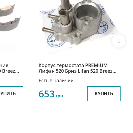
ние
Корпус термостата PREMIUM
0 Breez
Лифан 520 Бриз Lifan 520 Breez
LF479Q1-1306201A
Есть в наличии
653
КУПИТЬ
КУПИТЬ
грн