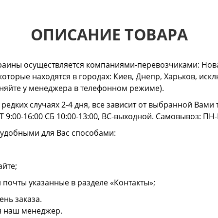
ОПИСАНИЕ ТОВАРА
раины осуществляется компаниями-перевозчиками: Нова
 которые находятся в городах: Киев, Днепр, Харьков, и
очняйте у менеджера в телефонном режиме).
в редких случаях 2-4 дня, все зависит от выбранной Вам
 9:00-16:00 СБ 10:00-13:00, ВС-выходной. Самовывоз: ПН-
 удобными для Вас способами:
айте;
й почты указанные в разделе «Контакты»;
ень заказа.
я наш менеджер.