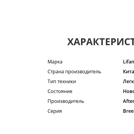
ХАРАКТЕРИС
Марка
Lifa
Страна производитель
Кит
Тип техники
Лег
Состояние
Hов
Производитель
Afte
Серия
Bree