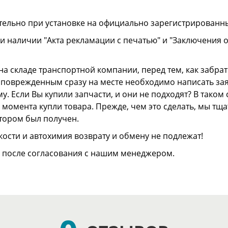
тельно при установке на официально зарегистрированн
и наличии "Акта рекламации с печатью" и "Заключения 
а складе транспортной компании, перед тем, как забрать
ли поврежденным сразу на месте необходимо написать з
. Если Вы купили запчасти, и они не подходят? В тако
 с момента купли товара. Прежде, чем это сделать, мы т
отором был получен.
ости и автохимия возврату и обмену не подлежат!
о после согласования с нашим менеджером.