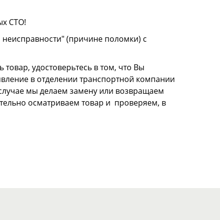
ых СТО!
о неисправности" (причине поломки) с
 товар, удостоверьтесь в том, что Вы
аявление в отделении транспортной компании
м случае мы делаем замену или возвращаем
щательно осматриваем товар и проверяем, в