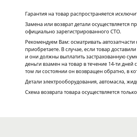
Гарантия на товар распространяется исключи
Замена или возврат детали осуществляется пр
официально зарегистрированного СТО.
Рекомендуем Вам: осматривать автозапчасти н
приобретаете. В случае, если товар достави
и они должны выплатить застрахованную сумму
деньги взамен на товар в течение 14-ти дней
том ли состоянии он возвращен обратно, в к
Детали электрооборудования, автомасла, жидк
Схема возврата товара осуществляется тольк