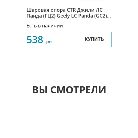
Шаровая опора CTR Джили ЛС
Панда (ГЦ2) Geely LC Panda (GC2)
1014013107
Есть в наличии
538
КУПИТЬ
грн
ВЫ СМОТРЕЛИ