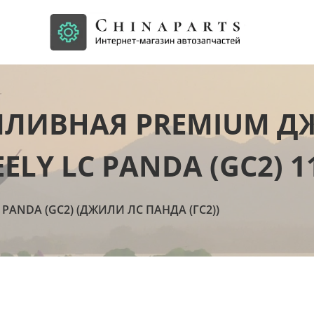
ПЛИВНАЯ PREMIUM Д
ELY LC PANDA (GC2) 1
 PANDA (GC2) (ДЖИЛИ ЛС ПАНДА (ГС2))