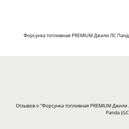
Форсунка топливная PREMIUM Джили ЛС Панда 
Отзывов о "Форсунка топливная PREMIUM Джили Л
Panda (GC