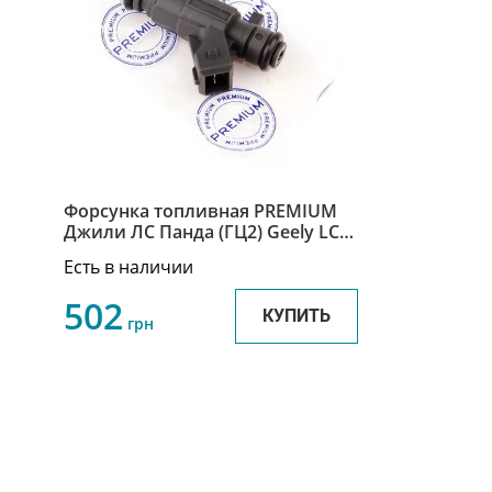
Форсунка топливная PREMIUM
Джили ЛС Панда (ГЦ2) Geely LC
Panda (GC2) 1106013158
Есть в наличии
502
КУПИТЬ
грн