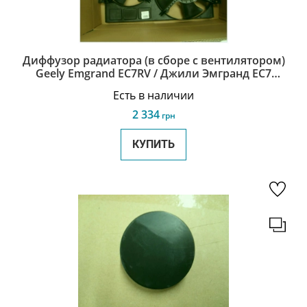
Диффузор радиатора (в сборе с вентилятором)
Geely Emgrand EC7RV / Джили Эмгранд ЕС7
1064001191
Есть в наличии
2 334
грн
КУПИТЬ