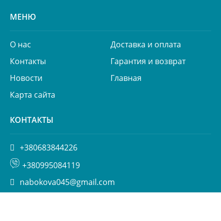
МЕНЮ
О нас
Доставка и оплата
Контакты
Гарантия и возврат
Новости
Главная
Карта сайта
КОНТАКТЫ
+380683844226
+380995084119
nabokova045@gmail.com
ул. Пимоненко 13, БЦ Форум, корп. 6а, Киев