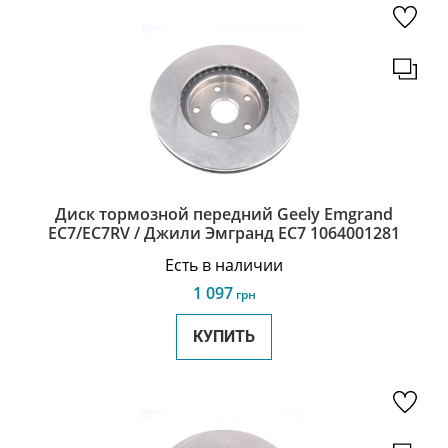
Диск тормозной передний Geely Emgrand
EC7/EC7RV / Джили Эмгранд ЕС7 1064001281
Есть в наличии
1 097
грн
КУПИТЬ