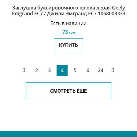
Заглушка буксировочного крюка левая Geely
Emgrand EC7 / Джили Эмгранд ЕС7 1068003333
Есть в наличии
73
грн
КУПИТЬ
2
3
4
5
6
24
СМОТРЕТЬ ЕШЕ