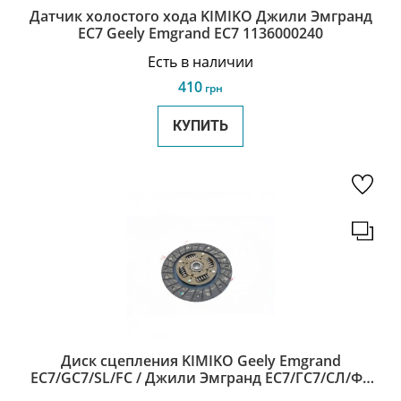
Датчик холостого хода KIMIKO Джили Эмгранд
ЕС7 Geely Emgrand EC7 1136000240
Есть в наличии
410
грн
КУПИТЬ
Диск сцепления KIMIKO Geely Emgrand
EC7/GC7/SL/FC / Джили Эмгранд ЕС7/ГС7/СЛ/ФС
1136000161