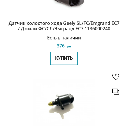
Датчик холостого хода Geely SL/FC/Emgrand EC7
/ Джили ФС/СЛ/Эмгранд ЕС7 1136000240
Есть в наличии
376
грн
КУПИТЬ