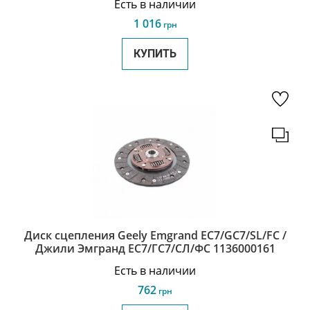
Есть в наличии
1 016
грн
КУПИТЬ
Диск сцепления Geely Emgrand EC7/GC7/SL/FC /
Джили Эмгранд ЕС7/ГС7/СЛ/ФС 1136000161
Есть в наличии
762
грн