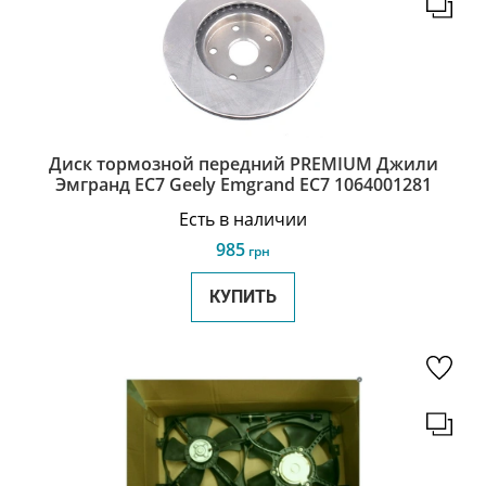
Диск тормозной передний PREMIUM Джили
Эмгранд ЕС7 Geely Emgrand EC7 1064001281
Есть в наличии
985
грн
КУПИТЬ