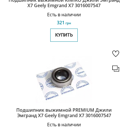
Подшипник выжимной KIMIKO Джили Эмгранд
Х7 Geely Emgrand X7 3016007547
Есть в наличии
321
грн
КУПИТЬ
Подшипник выжимной PREMIUM Джили
Эмгранд Х7 Geely Emgrand X7 3016007547
Есть в наличии