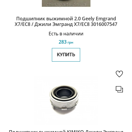
Подшипник выжимной 2.0 Geely Emgrand
X7/EC8 / Джили Эмгранд Х7/ЕС8 3016007547
Есть в наличии
283
грн
КУПИТЬ