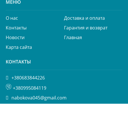
МЕНЮ
О нас
Доставка и оплата
Контакты
Гарантия и возврат
Новости
Главная
Карта сайта
КОНТАКТЫ
+380683844226
+380995084119
nabokova045@gmail.com
ул. Пимоненко 13, БЦ Форум, корп. 6а, Киев