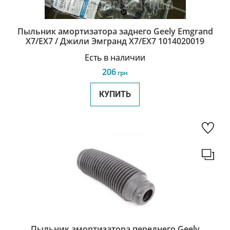
Пыльник амортизатора заднего Geely Emgrand
X7/EX7 / Джили Эмгранд Х7/ЕХ7 1014020019
Есть в наличии
206
грн
КУПИТЬ
Пыльник амортизатора переднего Geely