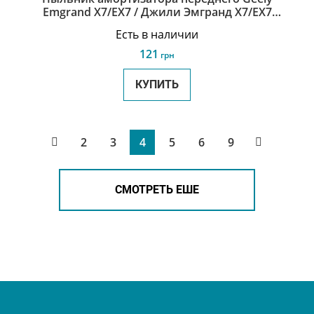
Emgrand X7/EX7 / Джили Эмгранд Х7/ЕХ7
1014012773
Есть в наличии
121
грн
КУПИТЬ
2
3
4
5
6
9
СМОТРЕТЬ ЕШЕ