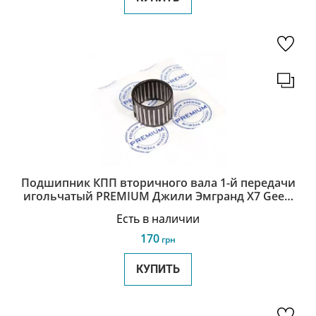
Подшипник КПП вторичного вала 1-й передачи
игольчатый PREMIUM Джили Эмгранд Х7 Geely
Emgrand X7 3343928101
Есть в наличии
170
грн
КУПИТЬ