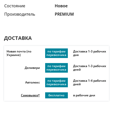
Состояние
Hовое
Производитель
PREMIUM
ДОСТАВКА
Новая почта (по
по тарифам
Доставка 1-3 рабочих
Украине)
перевозчика
дня
по тарифам
Доставка 1-3 рабочих
Деливери
перевозчика
дней
по тарифам
Доставка 1-4 рабочих
Автолюкс
перевозчика
дней
Самовывоз*
бесплатно
в рабочие дни