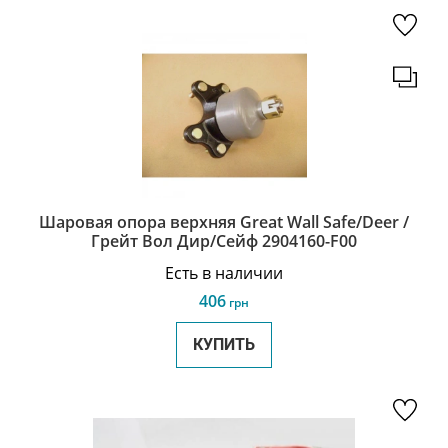
Шаровая опора верхняя Great Wall Safe/Deer /
Грейт Вол Дир/Сейф 2904160-F00
Есть в наличии
406
грн
КУПИТЬ