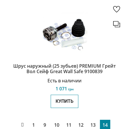
Шрус наружный (25 зубьев) PREMIUM Грейт
Вол Сейф Great Wall Safe 9100839
Есть в наличии
1 071
грн
КУПИТЬ
1
9
10
11
12
13
14