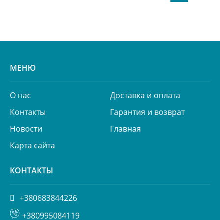
МЕНЮ
О нас
Доставка и оплата
Контакты
Гарантия и возврат
Новости
Главная
Карта сайта
КОНТАКТЫ
+380683844226
+380995084119