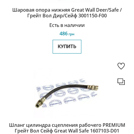
Шаровая опора нижняя Great Wall Deer/Safe /
Грейт Вол Дир/Сейф 3001150-F00
Есть в наличии
486
грн
КУПИТЬ
Шланг цилиндра сцепления рабочего PREMIUM
Грейт Вол Сейф Great Wall Safe 1607103-D01