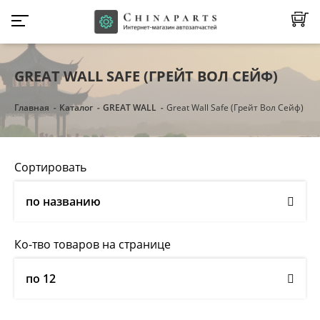
GREAT WALL SAFE (ГРЕЙТ ВОЛ СЕЙФ)
Главная
Каталог
GREAT WALL
Great Wall Safe (Грейт Вол Сейф)
Сортировать
по названию
Ко-тво товаров на странице
по 12