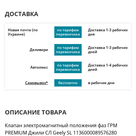
ДОСТАВКА
Новая почта (по
по тарифам
Доставка 1-3 рабочих
Украине)
перевозчика
дня
по тарифам
Доставка 1-3 рабочих
Деливери
перевозчика
дней
по тарифам
Доставка 1-4 рабочих
Автолюкс
перевозчика
дней
Самовывоз*
бесплатно
в рабочие дни
ОПИСАНИЕ ТОВАРА
Клапан электромагнитный положения фаз ГРМ
PREMIUM Джили СЛ Geely SL 1136000089576280