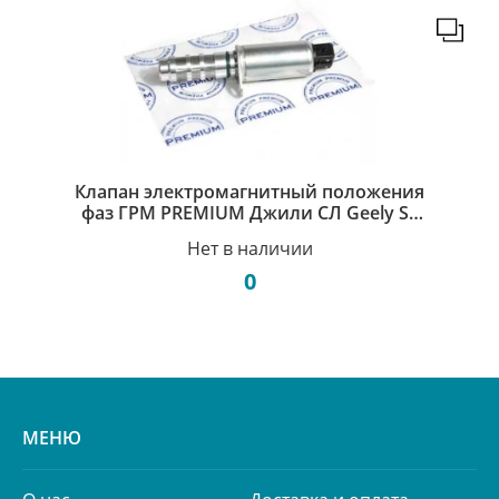
Клапан электромагнитный положения
фаз ГРМ PREMIUM Джили СЛ Geely SL
1136000089576280
Нет в наличии
0
МЕНЮ