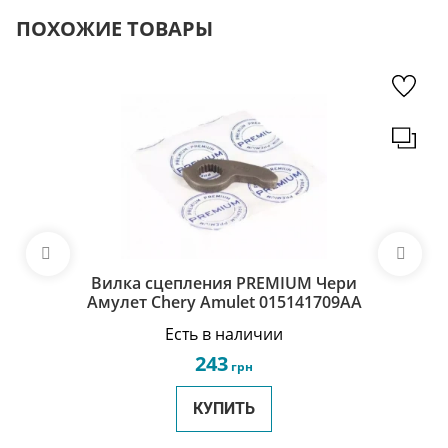
ПОХОЖИЕ ТОВАРЫ
Вилка сцепления PREMIUM Чери
Амулет Chery Amulet 015141709AA
Есть в наличии
243
грн
КУПИТЬ