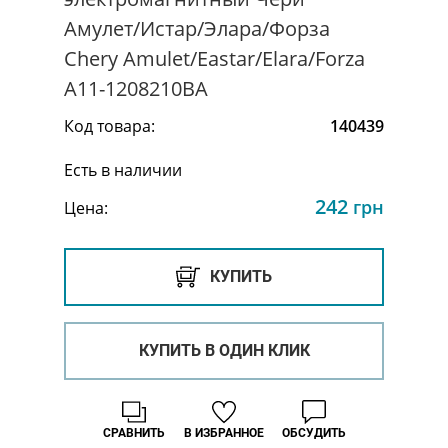
Амулет/Истар/Элара/Форза
Chery Amulet/Eastar/Elara/Forza
A11-1208210BA
Код товара:
140439
Есть в наличии
242
грн
Цена:
КУПИТЬ
КУПИТЬ В ОДИН КЛИК
СРАВНИТЬ
В ИЗБРАННОЕ
ОБСУДИТЬ