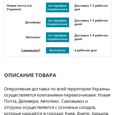
Новая почта (по
по тарифам
Доставка 1-3 рабочих
Украине)
перевозчика
дня
по тарифам
Доставка 1-3 рабочих
Деливери
перевозчика
дней
по тарифам
Доставка 1-4 рабочих
Автолюкс
перевозчика
дней
Самовывоз*
бесплатно
в рабочие дни
ОПИСАНИЕ ТОВАРА
Оперативная доставка по всей территории Украины
осуществляется компаниями-перевозчиками: Новая
Почта, Деливери, Автолюкс. Самовывоз и
отгрузка осуществляется с основных складов,
которые находятся в городах: Киев, Днепр, Харьков,