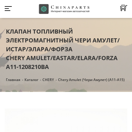
КЛАПАН ТОПЛИВНЫЙ
ЭЛЕКТРОМАГНИТНЫЙ ЧЕРИ АМУЛЕТ/
ИСТАР/ЭЛАРА/ФОРЗА
CHERY AMULET/EASTAR/ELARA/FORZA
A11-1208210BA
Главная
Каталог
CHERY
Chery Amulet (Чери Амулет) (А11-А15)