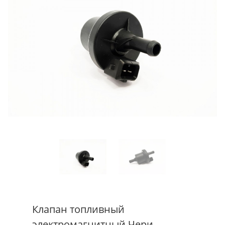
Клапан топливный
электромагнитный Чери