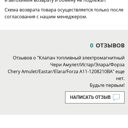
и автохимия возврату и обмену не подлежат!
Схема возврата товара осуществляется только после
согласования с нашим менеджером.
0
ОТЗЫВОВ
Отзывов о "Клапан топливный электромагнитный
Чери Амулет/Истар/Элара/Форза
Chery Amulet/Eastar/Elara/Forza A11-1208210BA" еще
нет.
Будьте первым!
НАПИСАТЬ ОТЗЫВ