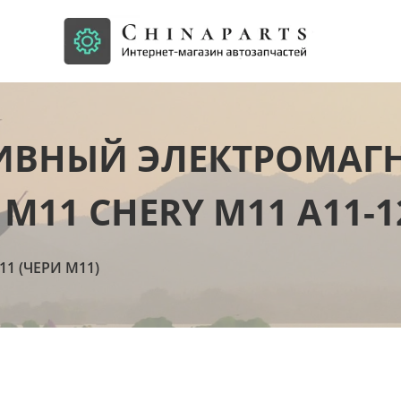
ИВНЫЙ ЭЛЕКТРОМАГ
М11 CHERY M11 A11-1
11 (ЧЕРИ М11)