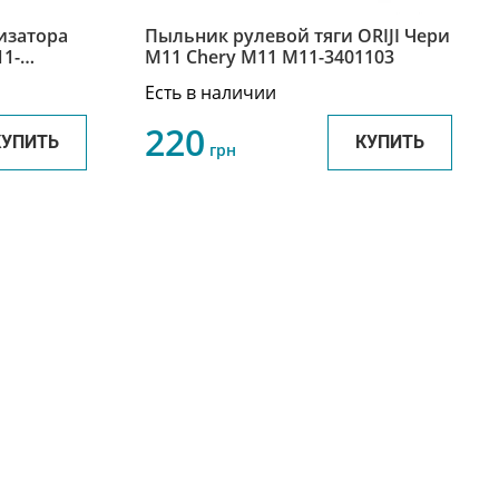
Пыльник рулевой тяги ORIJI Чери
11-
М11 Chery M11 M11-3401103
Есть в наличии
220
КУПИТЬ
КУПИТЬ
грн