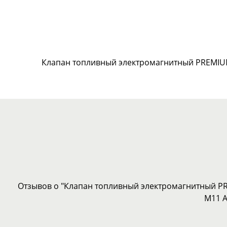
Клапан топливный электромагнитный PREMIUM
Отзывов о "Клапан топливный электромагнитный P
M11 A