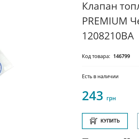
Клапан топ
PREMIUM Че
1208210BA
Код товара:
146799
Есть в наличии
243
грн
КУПИТЬ