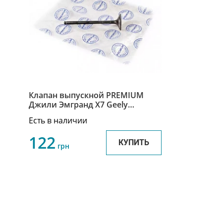
Клапан выпускной PREMIUM
Джили Эмгранд Х7 Geely
Emgrand X7 1016050985
Есть в наличии
122
КУПИТЬ
грн