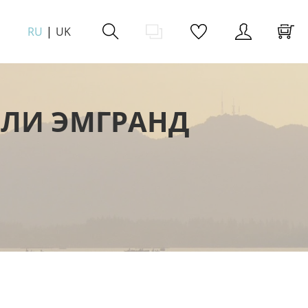
RU
UK
ИЛИ ЭМГРАНД