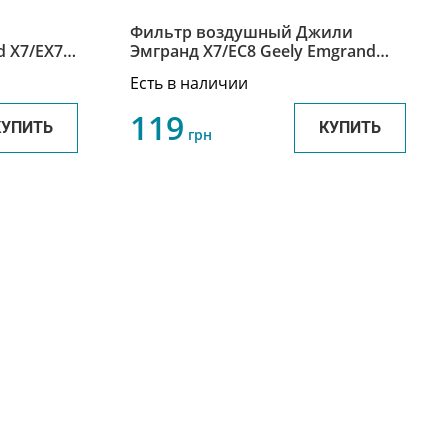
Фильтр воздушный Джили
 X7/EX7 /
Эмгранд Х7/ЕС8 Geely Emgrand
X7/EC8 1016002627
Есть в наличии
119
КУПИТЬ
КУПИТЬ
грн