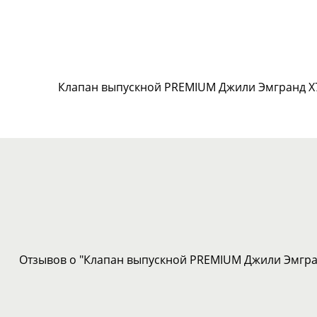
Клапан выпускной PREMIUM Джили Эмгранд Х7
Отзывов о "Клапан выпускной PREMIUM Джили Эмгран