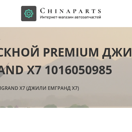
СКНОЙ PREMIUM ДЖ
AND X7 1016050985
MGRAND X7 (ДЖИЛИ ЕМГРАНД Х7)