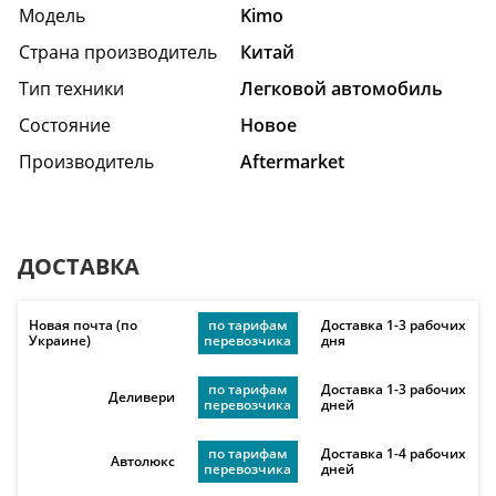
Модель
Kimo
Страна производитель
Китай
Тип техники
Легковой автомобиль
Состояние
Hовое
Производитель
Aftermarket
ДОСТАВКА
Новая почта (по
по тарифам
Доставка 1-3 рабочих
Украине)
перевозчика
дня
по тарифам
Доставка 1-3 рабочих
Деливери
перевозчика
дней
по тарифам
Доставка 1-4 рабочих
Автолюкс
перевозчика
дней