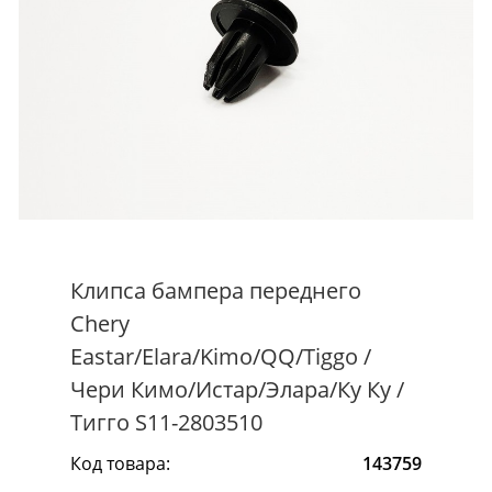
Клипса бампера переднего
Chery
Eastar/Elara/Kimo/QQ/Tiggo /
Чери Кимо/Истар/Элара/Ку Ку /
Тигго S11-2803510
Код товара:
143759