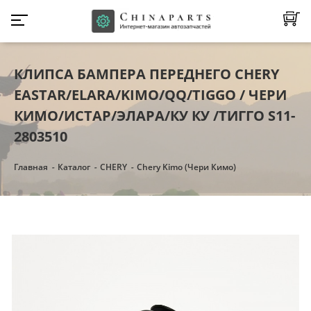
КЛИПСА БАМПЕРА ПЕРЕДНЕГО CHERY
EASTAR/ELARA/KIMO/QQ/TIGGO / ЧЕРИ
КИМО/ИСТАР/ЭЛАРА/КУ КУ /ТИГГО S11-
2803510
Главная
Каталог
CHERY
Chery Kimo (Чери Кимо)