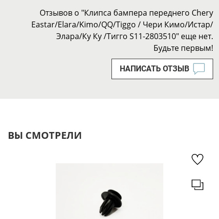
Отзывов о "Клипса бампера переднего Chery
Eastar/Elara/Kimo/QQ/Tiggo / Чери Кимо/Истар/
Элара/Ку Ку /Тигго S11-2803510" еще нет.
Будьте первым!
НАПИСАТЬ ОТЗЫВ
ВЫ СМОТРЕЛИ