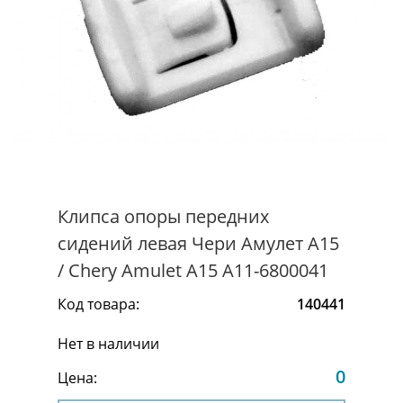
Клипса опоры передних
сидений левая Чери Амулет А15
/ Chery Amulet A15 A11-6800041
Код товара:
140441
Нет в наличии
0
Цена: