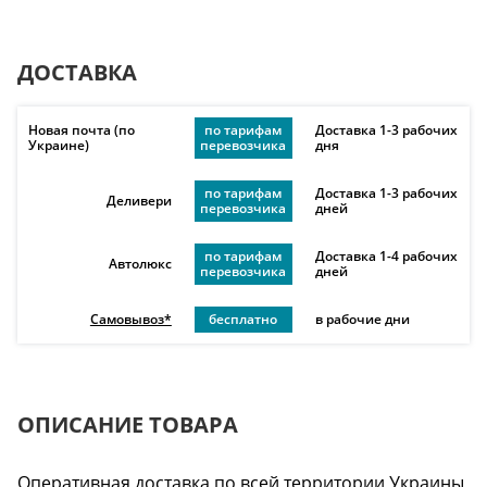
ДОСТАВКА
Новая почта (по
по тарифам
Доставка 1-3 рабочих
Украине)
перевозчика
дня
по тарифам
Доставка 1-3 рабочих
Деливери
перевозчика
дней
по тарифам
Доставка 1-4 рабочих
Автолюкс
перевозчика
дней
Самовывоз*
бесплатно
в рабочие дни
ОПИСАНИЕ ТОВАРА
Оперативная доставка по всей территории Украины