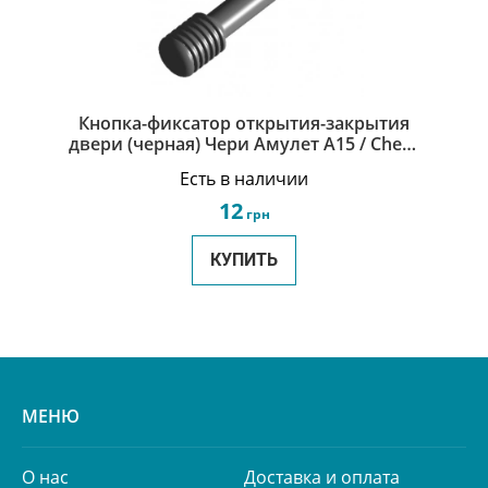
Кнопка-фиксатор открытия-закрытия
двери (черная) Чери Амулет А15 / Chery
Amulet A15 A15-6105151BF
Есть в наличии
12
грн
КУПИТЬ
МЕНЮ
О нас
Доставка и оплата