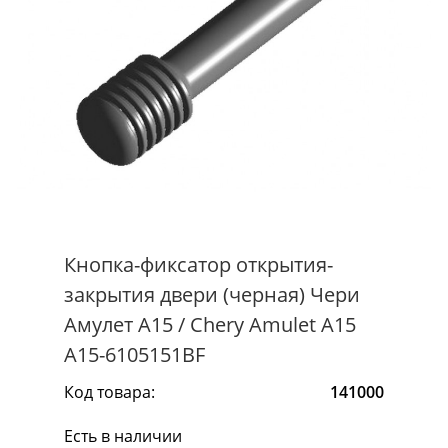
Кнопка-фиксатор открытия-
закрытия двери (черная) Чери
Амулет А15 / Chery Amulet A15
A15-6105151BF
Код товара:
141000
Есть в наличии