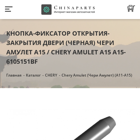
КНОПКА-ФИКСАТОР ОТКРЫТИЯ-
ЗАКРЫТИЯ ДВЕРИ (ЧЕРНАЯ) ЧЕРИ
АМУЛЕТ А15 / CHERY AMULET A15 A15-
6105151BF
Главная
Каталог
CHERY
Chery Amulet (Чери Амулет) (А11-А15)