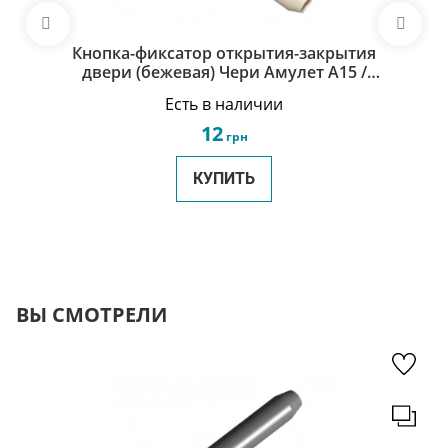
Кнопка-фиксатор открытия-закрытия
двери (бежевая) Чери Амулет А15 /
Chery Amulet A15 A15-6105151BD
Есть в наличии
12
грн
КУПИТЬ
ВЫ СМОТРЕЛИ