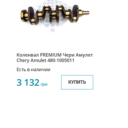
Коленвал PREMIUM Чери Амулет
Chery Amulet 480-1005011
Есть в наличии
3 132
КУПИТЬ
грн