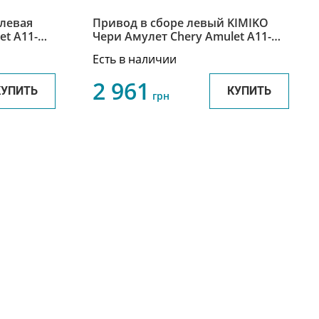
 левая
Привод в сборе левый KIMIKO
et A11-
Чери Амулет Chery Amulet A11-
2203010AC
Есть в наличии
2 961
КУПИТЬ
КУПИТЬ
грн