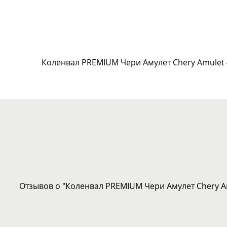
Коленвал PREMIUM Чери Амулет Chery Amulet 
Отзывов о "Коленвал PREMIUM Чери Амулет Chery A