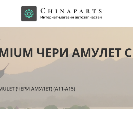
MIUM ЧЕРИ АМУЛЕТ C
MULET (ЧЕРИ АМУЛЕТ) (А11-А15)