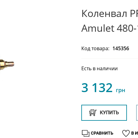
Коленвал P
Amulet 480
Код товара:
145356
Есть в наличии
3 132
грн
КУПИТЬ
СРАВНИТЬ
В 