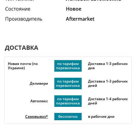
Состояние
Hовое
Производитель
Aftermarket
ДОСТАВКА
Новая почта (по
по тарифам
Доставка 1-3 рабочих
Украине)
перевозчика
дня
по тарифам
Доставка 1-3 рабочих
Деливери
перевозчика
дней
по тарифам
Доставка 1-4 рабочих
Автолюкс
перевозчика
дней
Самовывоз*
бесплатно
в рабочие дни