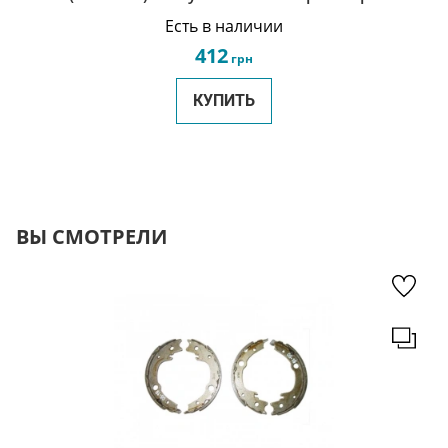
A21 A11-3707130_40_50_60GA-KM
Есть в наличии
412
грн
КУПИТЬ
ВЫ СМОТРЕЛИ