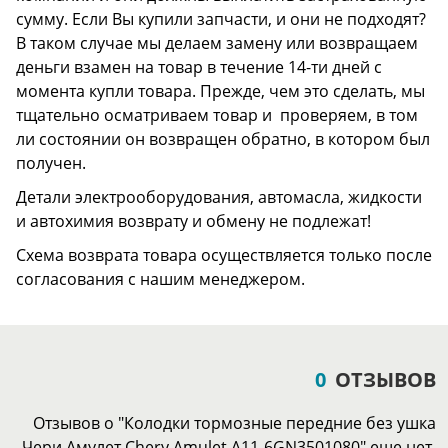
сумму. Если Вы купили запчасти, и они не подходят?
В таком случае мы делаем замену или возвращаем
деньги взамен на товар в течение 14-ти дней с
момента купли товара. Прежде, чем это сделать, мы
тщательно осматриваем товар и проверяем, в том
ли состоянии он возвращен обратно, в котором был
получен.
Детали электрооборудования, автомасла, жидкости
и автохимия возврату и обмену не подлежат!
Схема возврата товара осуществляется только после
согласования с нашим менеджером.
0
ОТЗЫВОВ
Отзывов о "Колодки тормозные передние без ушка
Чери Амулет Chery Amulet A11-6GN3501080" еще нет.