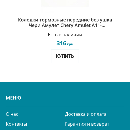
Колодки тормозные передние без ушка
Чери Амулет Chery Amulet A11-
6GN3501080
Есть в наличии
316
грн
КУПИТЬ
МЕНЮ
О нас
Доставка и оплата
Контакты
Гарантия и возврат