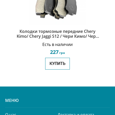
Колодки тормозные передние Chery
Kimo/ Chery Jaggi S12 / Чери Кимо/ Чери
Джагги S21-3501080
Есть в наличии
227
грн
КУПИТЬ
МЕНЮ
О нас
Доставка и оплата