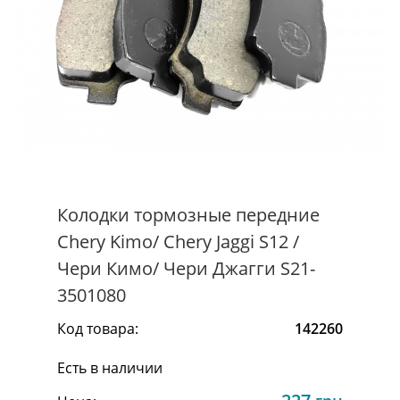
Колодки тормозные передние
Chery Kimo/ Chery Jaggi S12 /
Чери Кимо/ Чери Джагги S21-
3501080
Код товара:
142260
Есть в наличии