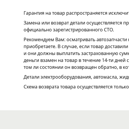
Гарантия на товар распространяется исключи
Замена или возврат детали осуществляется пр
официально зарегистрированного СТО.
Рекомендуем Вам: осматривать автозапчасти н
приобретаете. В случае, если товар достави
и они должны выплатить застрахованную сумму
деньги взамен на товар в течение 14-ти дней
том ли состоянии он возвращен обратно, в к
Детали электрооборудования, автомасла, жидк
Схема возврата товара осуществляется тольк