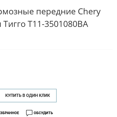
рмозные передние Chery
и Тигго T11-3501080BA
КУПИТЬ В ОДИН КЛИК
ИЗБРАННОЕ
ОБСУДИТЬ