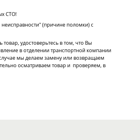
ых СТО!
о неисправности" (причине поломки) с
 товар, удостоверьтесь в том, что Вы
аявление в отделении транспортной компании
м случае мы делаем замену или возвращаем
щательно осматриваем товар и проверяем, в