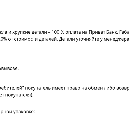
кла и хрупкие детали – 100 % оплата на Приват Банк. Га
20% от стоимости деталей. Детали уточняйте у менеджер
овывозе.
ребителей" покупатель имеет право на обмен либо возвр
ет покупателя).
рной упаковке;