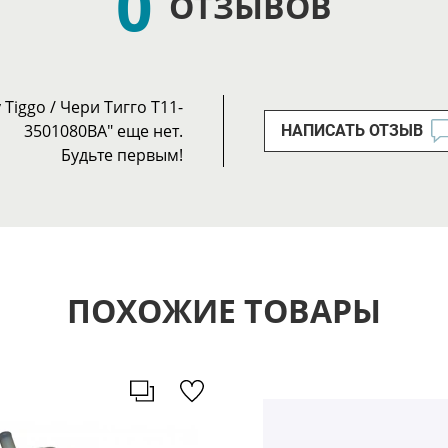
0
ОТЗЫВОВ
iggo / Чери Тигго T11-
3501080BA" еще нет.
НАПИСАТЬ ОТЗЫВ
Будьте первым!
ПОХОЖИЕ ТОВАРЫ