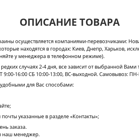
ОПИСАНИЕ ТОВАРА
раины осуществляется компаниями-перевозчиками: Нова
 которые находятся в городах: Киев, Днепр, Харьков, и
очняйте у менеджера в телефонном режиме).
в редких случаях 2-4 дня, все зависит от выбранной Вам
 9:00-16:00 СБ 10:00-13:00, ВС-выходной. Самовывоз: ПН-
 удобными для Вас способами:
айте;
й почты указанные в разделе «Контакты»;
ень заказа.
я наш менеджер.