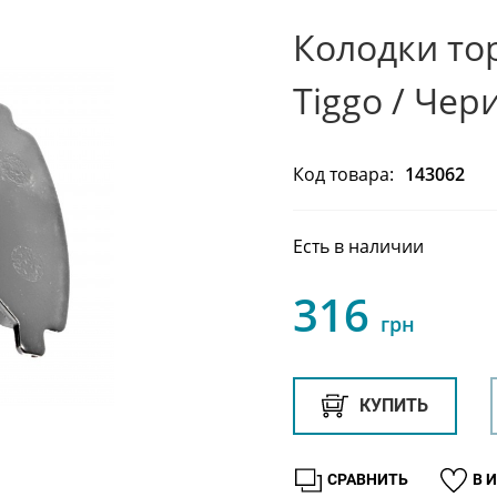
Колодки то
Tiggo / Чер
Код товара:
143062
Есть в наличии
316
грн
КУПИТЬ
СРАВНИТЬ
В 