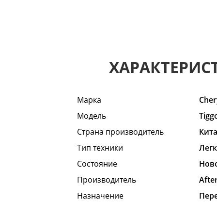
ХАРАКТЕРИС
Марка
Cher
Модель
Tigg
Страна производитель
Кит
Тип техники
Лег
Состояние
Hов
Производитель
Afte
Назначение
Пер