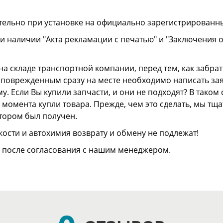
тельно при установке на официально зарегистрированн
и наличии "Акта рекламации с печатью" и "Заключения 
а складе транспортной компании, перед тем, как забрать
ли поврежденным сразу на месте необходимо написать з
. Если Вы купили запчасти, и они не подходят? В тако
 с момента купли товара. Прежде, чем это сделать, мы т
отором был получен.
ости и автохимия возврату и обмену не подлежат!
о после согласования с нашим менеджером.