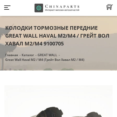
КОЛОДКИ ТОРМОЗНЫЕ ПЕРЕДНИЕ
GREAT WALL HAVAL M2/М4 / ГРЕЙТ ВОЛ
ХАВАЛ M2/М4 9100705
Главная
Каталог
GREAT WALL
Great Wall Haval M2 / M4 (Грейт Вол Хавал М2 / М4)