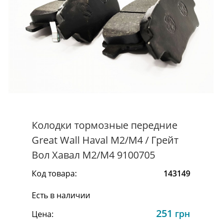
Колодки тормозные передние
Great Wall Haval M2/М4 / Грейт
Вол Хавал M2/М4 9100705
Код товара:
143149
Есть в наличии
251
грн
Цена: