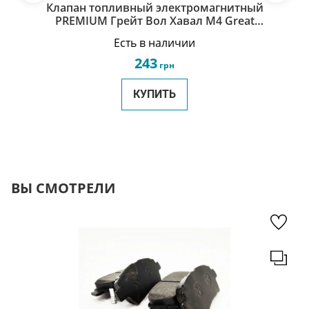
Клапан топливный электромагнитный
PREMIUM Грейт Вол Хавал М4 Great
Wall Haval M4 1104029-S08
Есть в наличии
243
грн
КУПИТЬ
ВЫ СМОТРЕЛИ