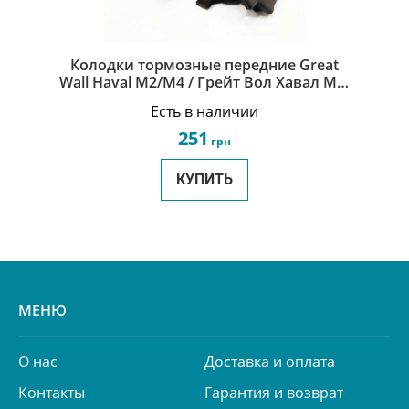
Колодки тормозные передние Great
Wall Haval M2/М4 / Грейт Вол Хавал M2/
М4 9100705
Есть в наличии
251
грн
КУПИТЬ
МЕНЮ
О нас
Доставка и оплата
Контакты
Гарантия и возврат