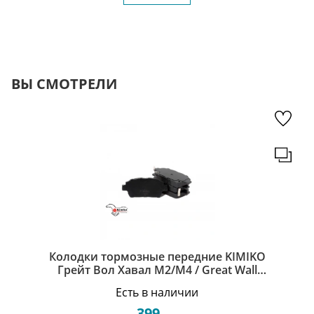
ВЫ СМОТРЕЛИ
Колодки тормозные передние KIMIKO
Грейт Вол Хавал М2/М4 / Great Wall
Haval M2/M4 9100705-KM
Есть в наличии
399