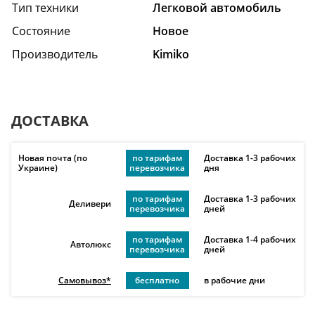
Тип техники
Легковой автомобиль
Состояние
Hовое
Производитель
Kimiko
ДОСТАВКА
Новая почта (по
по тарифам
Доставка 1-3 рабочих
Украине)
перевозчика
дня
по тарифам
Доставка 1-3 рабочих
Деливери
перевозчика
дней
по тарифам
Доставка 1-4 рабочих
Автолюкс
перевозчика
дней
Самовывоз*
бесплатно
в рабочие дни