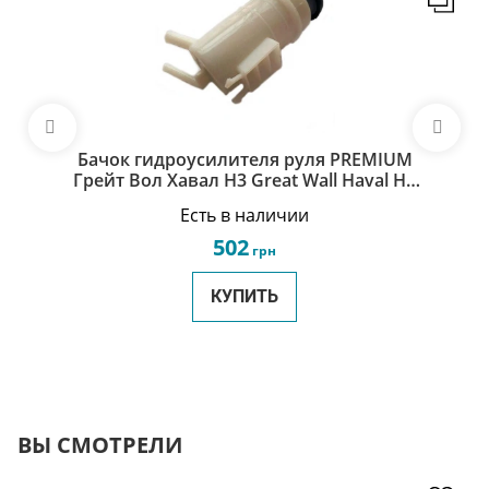
Бачок гидроусилителя руля PREMIUM
Грейт Вол Хавал Н3 Great Wall Haval H3
3408100-K00
Есть в наличии
502
грн
КУПИТЬ
ВЫ СМОТРЕЛИ