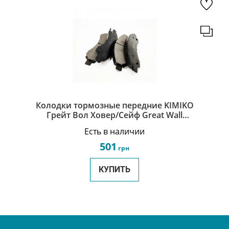
Колодки тормозные передние KIMIKO
Грейт Вол Ховер/Сейф Great Wall
Hover/Safe 3501175-K00-J
Есть в наличии
501
грн
КУПИТЬ