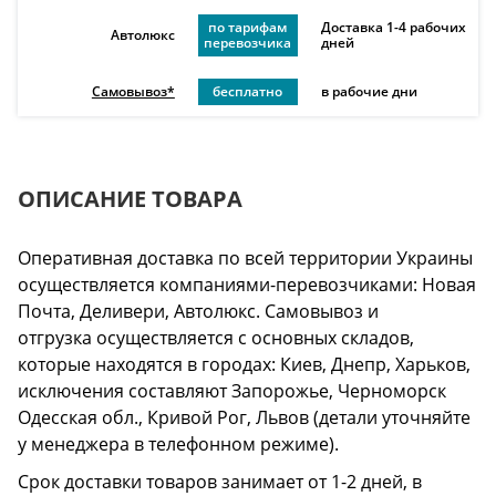
по тарифам
Доставка 1-4 рабочих
Автолюкс
перевозчика
дней
Самовывоз*
бесплатно
в рабочие дни
ОПИСАНИЕ ТОВАРА
Оперативная доставка по всей территории Украины
осуществляется компаниями-перевозчиками: Новая
Почта, Деливери, Автолюкс. Самовывоз и
отгрузка осуществляется с основных складов,
которые находятся в городах: Киев, Днепр, Харьков,
исключения составляют Запорожье, Черноморск
Одесская обл., Кривой Рог, Львов (детали уточняйте
у менеджера в телефонном режиме).
Срок доставки товаров занимает от 1-2 дней, в