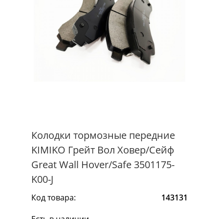
Колодки тормозные передние
KIMIKO Грейт Вол Ховер/Сейф
Great Wall Hover/Safe 3501175-
K00-J
Код товара:
143131