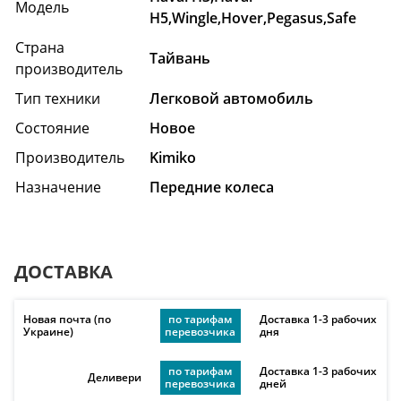
Модель
H5,Wingle,Hover,Pegasus,Safe
Страна
Тайвань
производитель
Тип техники
Легковой автомобиль
Состояние
Hовое
Производитель
Kimiko
Назначение
Передние колеса
ДОСТАВКА
Новая почта (по
по тарифам
Доставка 1-3 рабочих
Украине)
перевозчика
дня
по тарифам
Доставка 1-3 рабочих
Деливери
перевозчика
дней