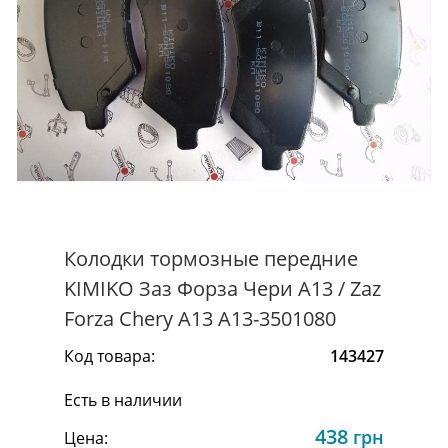
Колодки тормозные передние
KIMIKO Заз Форза Чери А13 / Zaz
Forza Chery A13 A13-3501080
Код товара:
143427
Есть в наличии
438
грн
Цена: