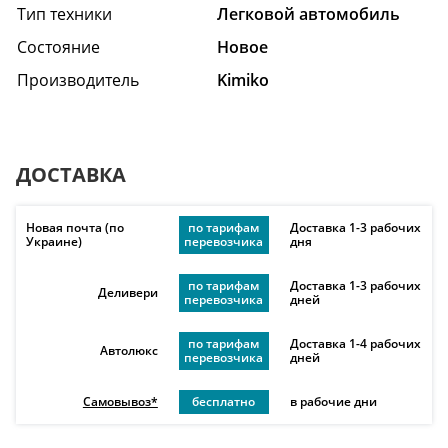
Тип техники
Легковой автомобиль
Состояние
Hовое
Производитель
Kimiko
ДОСТАВКА
Новая почта (по
по тарифам
Доставка 1-3 рабочих
Украине)
перевозчика
дня
по тарифам
Доставка 1-3 рабочих
Деливери
перевозчика
дней
по тарифам
Доставка 1-4 рабочих
Автолюкс
перевозчика
дней
Самовывоз*
бесплатно
в рабочие дни