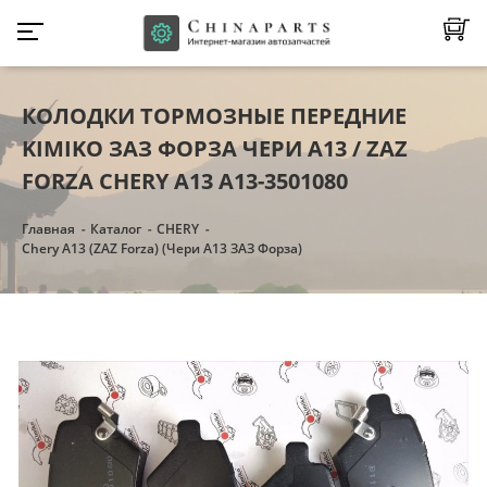
КОЛОДКИ ТОРМОЗНЫЕ ПЕРЕДНИЕ
KIMIKO ЗАЗ ФОРЗА ЧЕРИ А13 / ZAZ
FORZA CHERY A13 A13-3501080
Главная
Каталог
CHERY
Chery A13 (ZAZ Forza) (Чери А13 ЗАЗ Форза)