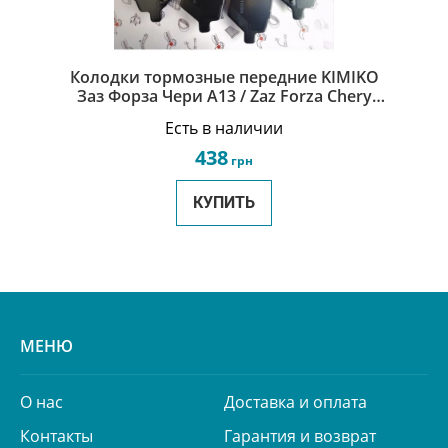
Колодки тормозные передние KIMIKO
Заз Форза Чери А13 / Zaz Forza Chery
A13 A13-3501080
Есть в наличии
438
грн
КУПИТЬ
МЕНЮ
О нас
Доставка и оплата
Контакты
Гарантия и возврат