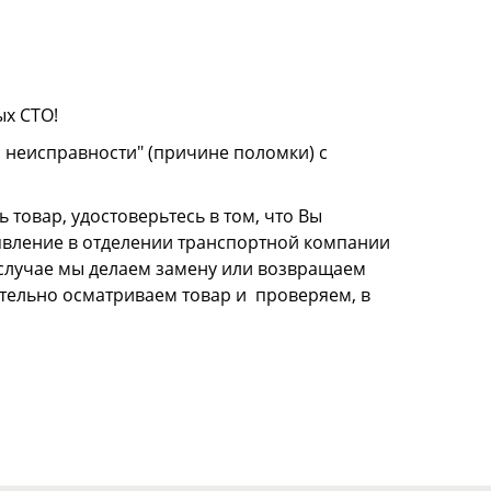
ых СТО!
о неисправности" (причине поломки) с
 товар, удостоверьтесь в том, что Вы
аявление в отделении транспортной компании
м случае мы делаем замену или возвращаем
щательно осматриваем товар и проверяем, в