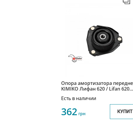
Опора амортизатора передне
KIMIKO Лифан 620 / Lifan 620
B2905170-KM
Есть в наличии
362
КУПИТ
грн