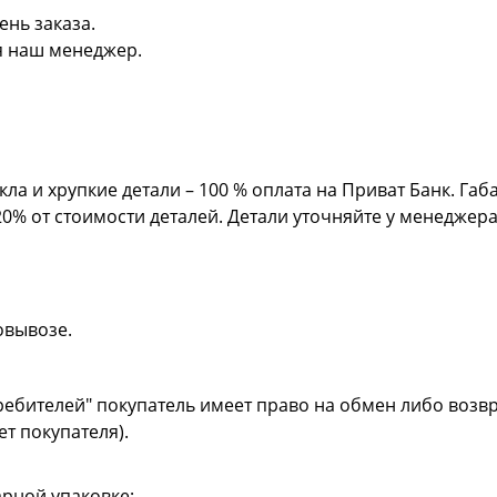
ень заказа.
я наш менеджер.
кла и хрупкие детали – 100 % оплата на Приват Банк. Га
20% от стоимости деталей. Детали уточняйте у менеджер
овывозе.
ребителей" покупатель имеет право на обмен либо возвр
ет покупателя).
рной упаковке;