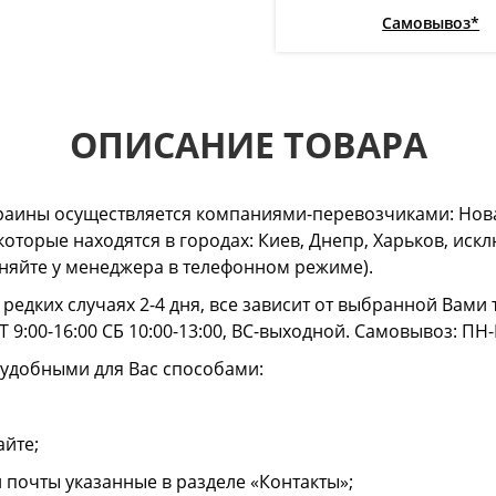
Самовывоз*
ОПИСАНИЕ ТОВАРА
раины осуществляется компаниями-перевозчиками: Нова
 которые находятся в городах: Киев, Днепр, Харьков, и
очняйте у менеджера в телефонном режиме).
в редких случаях 2-4 дня, все зависит от выбранной Вам
 9:00-16:00 СБ 10:00-13:00, ВС-выходной. Самовывоз: ПН-
 удобными для Вас способами:
айте;
й почты указанные в разделе «Контакты»;