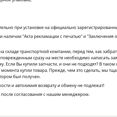
тельно при установке на официально зарегистрированн
и наличии "Акта рекламации с печатью" и "Заключения 
а складе транспортной компании, перед тем, как забрать
ли поврежденным сразу на месте необходимо написать з
. Если Вы купили запчасти, и они не подходят? В тако
 с момента купли товара. Прежде, чем это сделать, мы т
отором был получен.
ости и автохимия возврату и обмену не подлежат!
о после согласования с нашим менеджером.