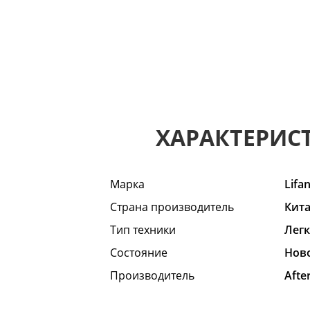
ХАРАКТЕРИС
Марка
Lifa
Страна производитель
Кит
Тип техники
Лег
Состояние
Hов
Производитель
Afte