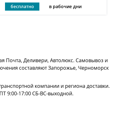
бесплатно
в рабочие дни
я Почта, Деливери, Автолюкс. Самовывоз и
сключения составляют Запорожье, Черноморск
и транспортной компании и региона доставки.
ПТ 9:00-17:00 СБ-ВС-выходной.