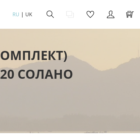
RU
UK
КОМПЛЕКТ)
620 СОЛАНО