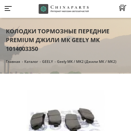
КОЛОДКИ ТОРМОЗНЫЕ ПЕРЕДНИЕ
PREMIUM ДЖИЛИ МК GEELY MK
1014003350
Главная
Каталог
GEELY
Geely MK / MK2 (Джили МК / МК2)