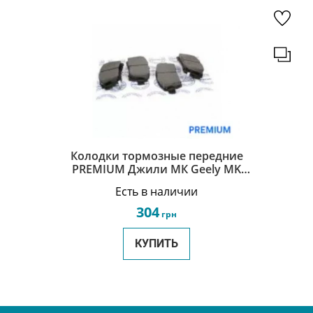
Колодки тормозные передние
PREMIUM Джили МК Geely MK
1014003350
Есть в наличии
304
грн
КУПИТЬ