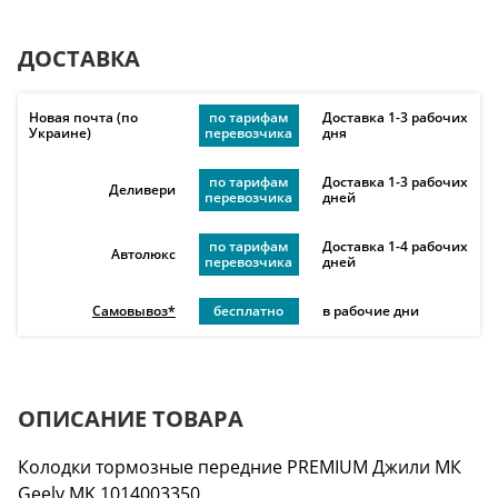
ДОСТАВКА
Новая почта (по
по тарифам
Доставка 1-3 рабочих
Украине)
перевозчика
дня
по тарифам
Доставка 1-3 рабочих
Деливери
перевозчика
дней
по тарифам
Доставка 1-4 рабочих
Автолюкс
перевозчика
дней
Самовывоз*
бесплатно
в рабочие дни
ОПИСАНИЕ ТОВАРА
Колодки тормозные передние PREMIUM Джили МК
Geely MK 1014003350