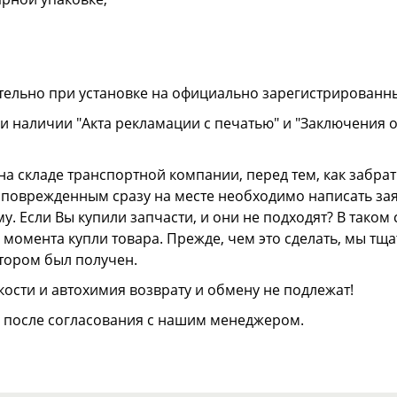
тельно при установке на официально зарегистрированн
и наличии "Акта рекламации с печатью" и "Заключения 
а складе транспортной компании, перед тем, как забрать
ли поврежденным сразу на месте необходимо написать з
. Если Вы купили запчасти, и они не подходят? В тако
 с момента купли товара. Прежде, чем это сделать, мы т
отором был получен.
ости и автохимия возврату и обмену не подлежат!
о после согласования с нашим менеджером.