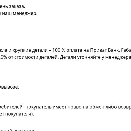
ень заказа.
я наш менеджер.
кла и хрупкие детали – 100 % оплата на Приват Банк. Га
20% от стоимости деталей. Детали уточняйте у менеджер
овывозе.
ребителей" покупатель имеет право на обмен либо возвр
ет покупателя).
рной упаковке;