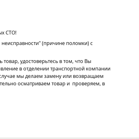
ых СТО!
о неисправности" (причине поломки) с
 товар, удостоверьтесь в том, что Вы
аявление в отделении транспортной компании
м случае мы делаем замену или возвращаем
щательно осматриваем товар и проверяем, в