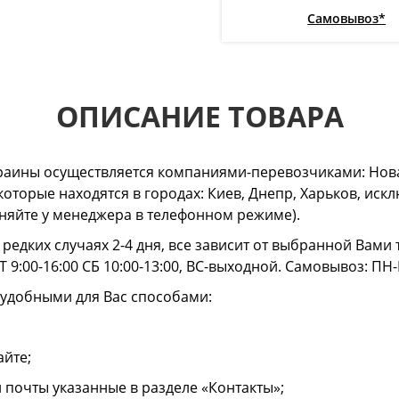
Самовывоз*
ОПИСАНИЕ ТОВАРА
раины осуществляется компаниями-перевозчиками: Нова
 которые находятся в городах: Киев, Днепр, Харьков, и
очняйте у менеджера в телефонном режиме).
в редких случаях 2-4 дня, все зависит от выбранной Вам
 9:00-16:00 СБ 10:00-13:00, ВС-выходной. Самовывоз: ПН-
 удобными для Вас способами:
айте;
й почты указанные в разделе «Контакты»;