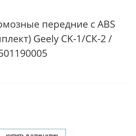
рмозные передние с ABS
плект) Geely CK-1/СК-2 /
501190005