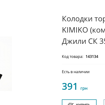
Колодки то
KIMIKO (ком
Джили СК 3
Код товара:
143134
Есть в наличии
391
грн