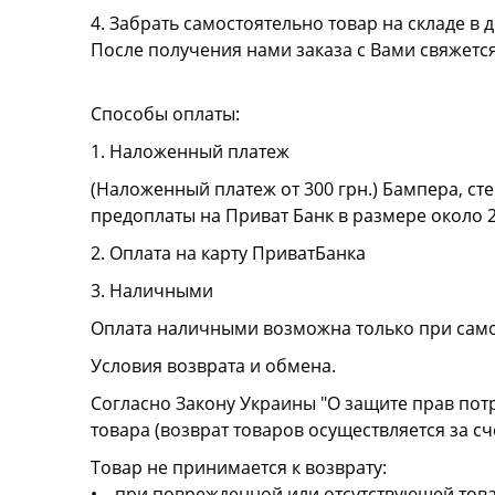
4. Забрать самостоятельно товар на складе в д
После получения нами заказа с Вами свяжетс
Способы оплаты:
1. Наложенный платеж
(Наложенный платеж от 300 грн.) Бампера, сте
предоплаты на Приват Банк в размере около 
2. Оплата на карту ПриватБанка
3. Наличными
Оплата наличными возможна только при сам
Условия возврата и обмена.
Согласно Закону Украины "О защите прав пот
товара (возврат товаров осуществляется за сч
Товар не принимается к возврату:
• при поврежденной или отсутствующей това