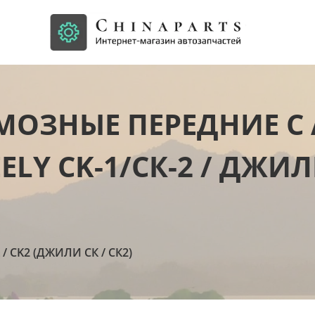
ОЗНЫЕ ПЕРЕДНИЕ С 
ELY CK-1/СК-2 / ДЖИЛ
 / CK2 (ДЖИЛИ СК / СК2)