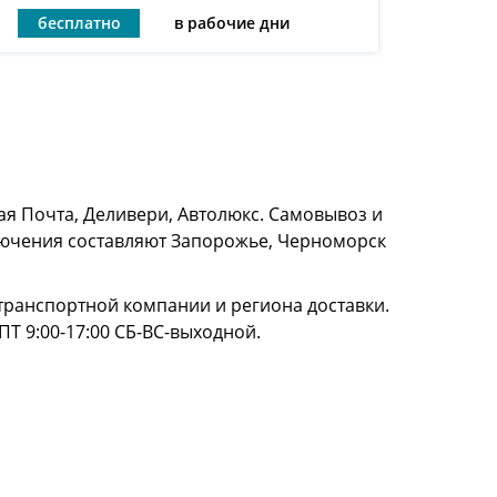
бесплатно
в рабочие дни
я Почта, Деливери, Автолюкс. Самовывоз и
сключения составляют Запорожье, Черноморск
и транспортной компании и региона доставки.
ПТ 9:00-17:00 СБ-ВС-выходной.