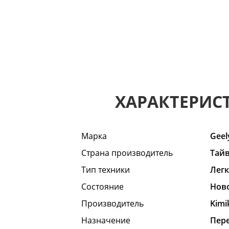
ХАРАКТЕРИС
Марка
Geel
Страна производитель
Тай
Тип техники
Лег
Состояние
Hов
Производитель
Kimi
Назначение
Пер