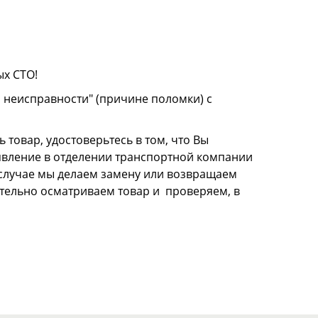
ых СТО!
о неисправности" (причине поломки) с
 товар, удостоверьтесь в том, что Вы
аявление в отделении транспортной компании
м случае мы делаем замену или возвращаем
щательно осматриваем товар и проверяем, в