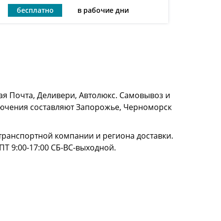
бесплатно
в рабочие дни
я Почта, Деливери, Автолюкс. Самовывоз и
сключения составляют Запорожье, Черноморск
и транспортной компании и региона доставки.
ПТ 9:00-17:00 СБ-ВС-выходной.