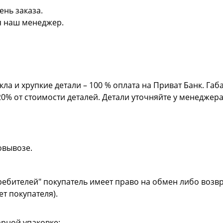
ень заказа.
я наш менеджер.
кла и хрупкие детали – 100 % оплата на Приват Банк. Га
20% от стоимости деталей. Детали уточняйте у менеджер
овывозе.
ребителей" покупатель имеет право на обмен либо возвр
ет покупателя).
рной упаковке;