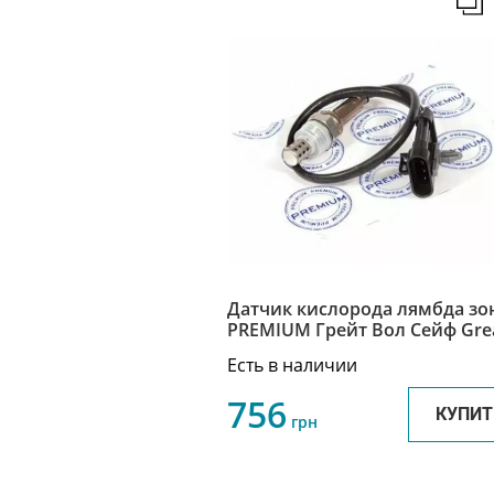
Датчик кислорода лямбда зо
PREMIUM Грейт Вол Сейф Gre
Wall Safe 3603600-E07
Есть в наличии
756
КУПИТ
грн