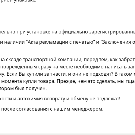
тельно при установке на официально зарегистрированн
и наличии "Акта рекламации с печатью" и "Заключения 
а складе транспортной компании, перед тем, как забрать
ли поврежденным сразу на месте необходимо написать з
. Если Вы купили запчасти, и они не подходят? В тако
 с момента купли товара. Прежде, чем это сделать, мы т
отором был получен.
ости и автохимия возврату и обмену не подлежат!
о после согласования с нашим менеджером.