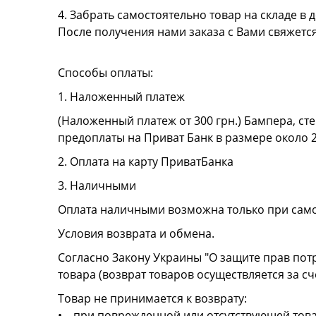
4. Забрать самостоятельно товар на складе в д
После получения нами заказа с Вами свяжетс
Способы оплаты:
1. Наложенный платеж
(Наложенный платеж от 300 грн.) Бампера, сте
предоплаты на Приват Банк в размере около 
2. Оплата на карту ПриватБанка
3. Наличными
Оплата наличными возможна только при сам
Условия возврата и обмена.
Согласно Закону Украины "О защите прав пот
товара (возврат товаров осуществляется за сч
Товар не принимается к возврату:
• при поврежденной или отсутствующей това