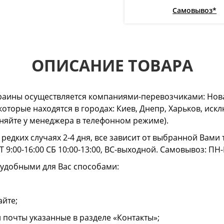
Самовывоз*
ОПИСАНИЕ ТОВАРА
раины осуществляется компаниями-перевозчиками: Нова
 которые находятся в городах: Киев, Днепр, Харьков, и
очняйте у менеджера в телефонном режиме).
в редких случаях 2-4 дня, все зависит от выбранной Вам
 9:00-16:00 СБ 10:00-13:00, ВС-выходной. Самовывоз: ПН-
 удобными для Вас способами:
айте;
й почты указанные в разделе «Контакты»;