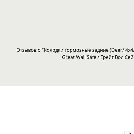
Отзывов о "Колодки тормозные задние (Deer/ 4x
Great Wall Safe / Грейт Вол Се