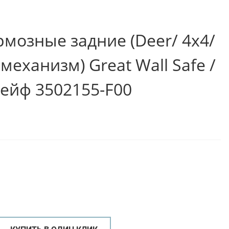
рмозные задние (Deer/ 4x4/
еханизм) Great Wall Safe /
Сейф 3502155-F00