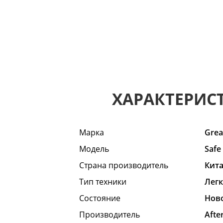
ХАРАКТЕРИС
Марка
Grea
Модель
Safe
Страна производитель
Кит
Тип техники
Лег
Состояние
Hов
Производитель
Afte