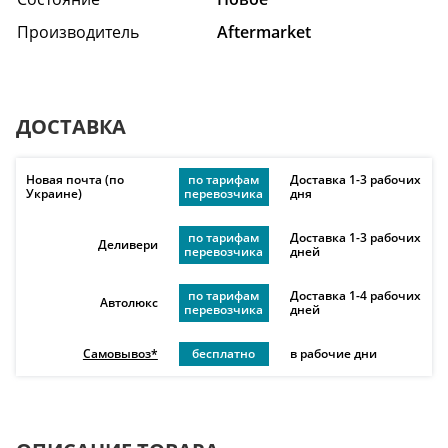
Производитель
Aftermarket
ДОСТАВКА
Новая почта (по
по тарифам
Доставка 1-3 рабочих
Украине)
перевозчика
дня
по тарифам
Доставка 1-3 рабочих
Деливери
перевозчика
дней
по тарифам
Доставка 1-4 рабочих
Автолюкс
перевозчика
дней
Самовывоз*
бесплатно
в рабочие дни