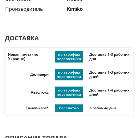
Производитель
Kimiko
ДОСТАВКА
Новая почта (по
по тарифам
Доставка 1-3 рабочих
Украине)
перевозчика
дня
по тарифам
Доставка 1-3 рабочих
Деливери
перевозчика
дней
по тарифам
Доставка 1-4 рабочих
Автолюкс
перевозчика
дней
Самовывоз*
бесплатно
в рабочие дни
ОПИСАНИЕ ТОВАРА