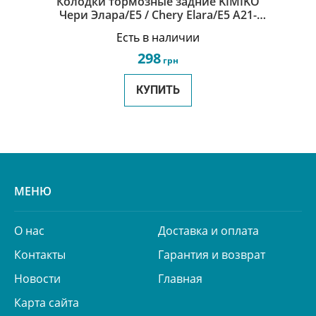
Колодки тормозные задние KIMIKO
Чери Элара/Е5 / Chery Elara/E5 A21-
3502080BA-KM
Есть в наличии
298
грн
КУПИТЬ
МЕНЮ
О нас
Доставка и оплата
Контакты
Гарантия и возврат
Новости
Главная
Карта сайта