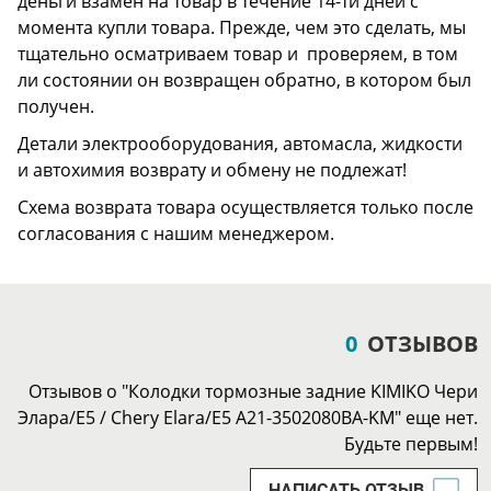
деньги взамен на товар в течение 14-ти дней с
момента купли товара. Прежде, чем это сделать, мы
тщательно осматриваем товар и проверяем, в том
ли состоянии он возвращен обратно, в котором был
получен.
Детали электрооборудования, автомасла, жидкости
и автохимия возврату и обмену не подлежат!
Схема возврата товара осуществляется только после
согласования с нашим менеджером.
0
ОТЗЫВОВ
Отзывов о "Колодки тормозные задние KIMIKO Чери
Элара/Е5 / Chery Elara/E5 A21-3502080BA-KM" еще нет.
Будьте первым!
НАПИСАТЬ ОТЗЫВ