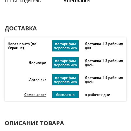
Производитель
Aftermarket
ДОСТАВКА
Новая почта (по
по тарифам
Доставка 1-3 рабочих
Украине)
перевозчика
дня
по тарифам
Доставка 1-3 рабочих
Деливери
перевозчика
дней
по тарифам
Доставка 1-4 рабочих
Автолюкс
перевозчика
дней
Самовывоз*
бесплатно
в рабочие дни
ОПИСАНИЕ ТОВАРА