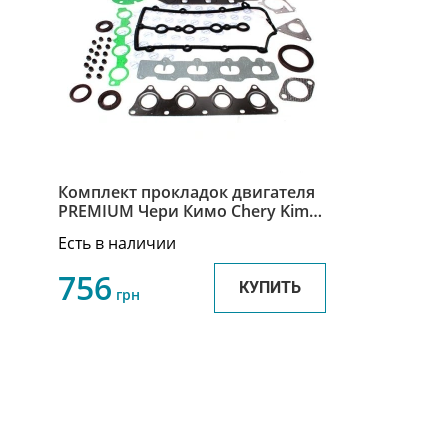
Комплект прокладок двигателя
PREMIUM Чери Кимо Chery Kimo
KPD-S12-S21-473
Есть в наличии
756
КУПИТЬ
грн