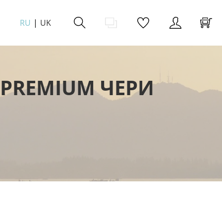
RU
UK
PREMIUM ЧЕРИ