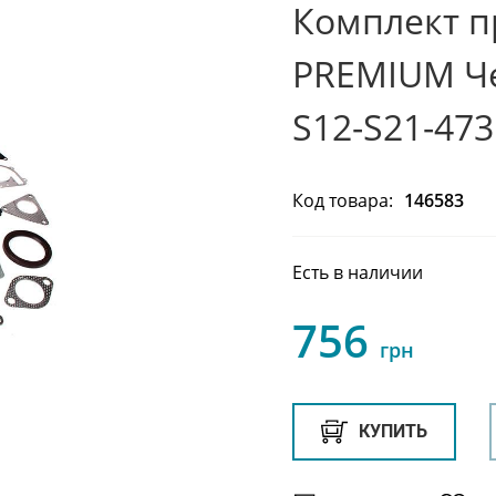
Комплект п
PREMIUM Че
S12-S21-473
Код товара:
146583
Есть в наличии
756
грн
КУПИТЬ