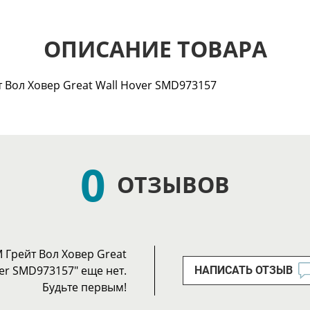
ОПИСАНИЕ ТОВАРА
 Вол Ховер Great Wall Hover SMD973157
0
ОТЗЫВОВ
 Грейт Вол Ховер Great
er SMD973157" еще нет.
НАПИСАТЬ ОТЗЫВ
Будьте первым!