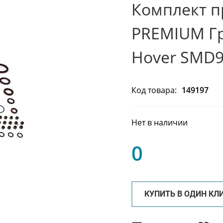
Комплект п
PREMIUM Гр
Hover SMD9
Код товара:
149197
Нет в наличии
0
КУПИТЬ В ОДИН КЛ