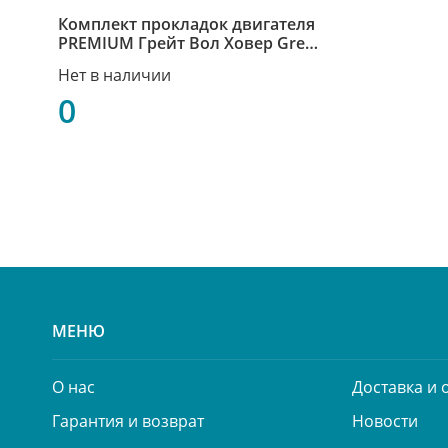
Комплект прокладок двигателя
PREMIUM Грейт Вол Ховер Great
Wall Hover SMD973157
Нет в наличии
0
МЕНЮ
О нас
Доставка и 
Гарантия и возврат
Новости