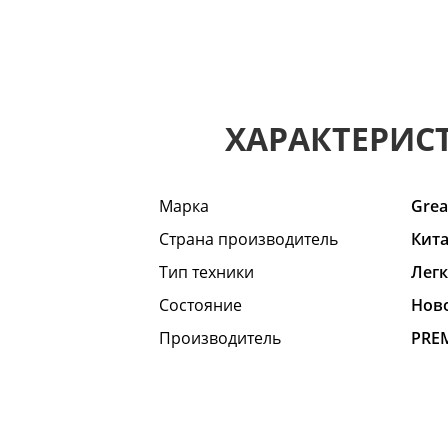
ХАРАКТЕРИС
Марка
Grea
Страна производитель
Кит
Тип техники
Лег
Состояние
Hов
Производитель
PRE