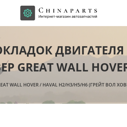
ОКЛАДОК ДВИГАТЕЛЯ
ЕР GREAT WALL HOVE
EAT WALL HOVER / HAVAL H2/H3/Н5/Н6 (ГРЕЙТ ВОЛ ХОВЕ