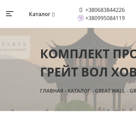
+380683844226
Каталог
+380995084119
КОМПЛЕКТ ПР
ГРЕЙТ ВОЛ ХОВ
ГЛАВНАЯ
КАТАЛОГ
GREAT WALL
GR