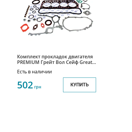
Комплект прокладок двигателя
PREMIUM Грейт Вол Сейф Great
Wall Safe 1000051-E00
Есть в наличии
502
КУПИТЬ
грн