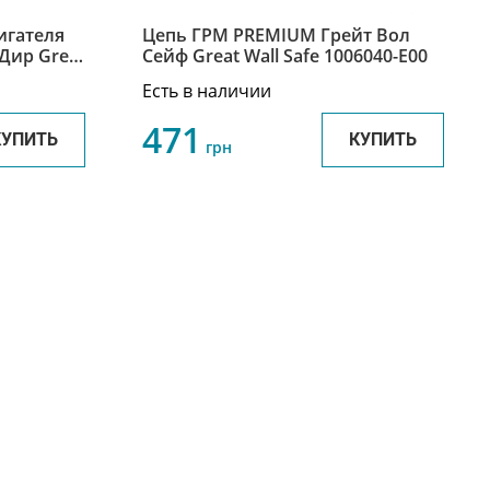
игателя
Цепь ГРМ PREMIUM Грейт Вол
Дир Great
Сейф Great Wall Safe 1006040-E00
-491
Есть в наличии
471
КУПИТЬ
КУПИТЬ
грн