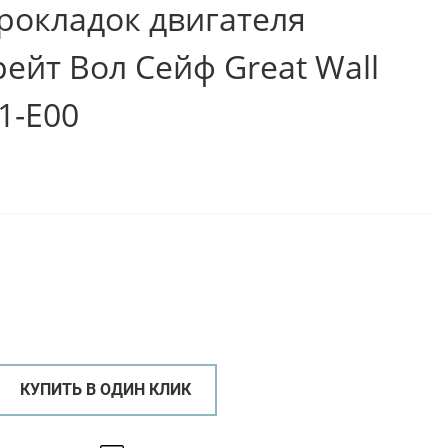
рокладок двигателя
ейт Вол Сейф Great Wall
1-E00
КУПИТЬ В ОДИН КЛИК