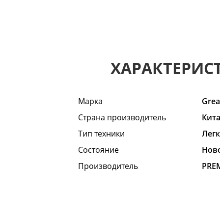
ХАРАКТЕРИС
Марка
Grea
Страна производитель
Кит
Тип техники
Лег
Состояние
Hов
Производитель
PRE