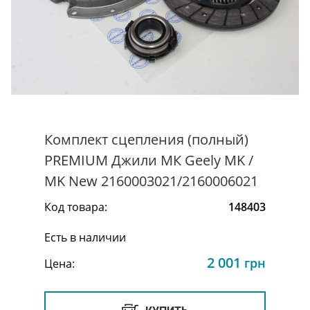
Комплект сцепления (полный)
PREMIUM Джили МК Geely MK /
MK New 2160003021/2160006021
Код товара:
148403
Есть в наличии
2 001
грн
Цена: