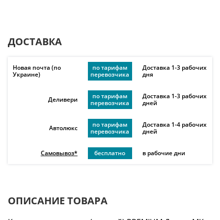
ДОСТАВКА
Новая почта (по
по тарифам
Доставка 1-3 рабочих
Украине)
перевозчика
дня
по тарифам
Доставка 1-3 рабочих
Деливери
перевозчика
дней
по тарифам
Доставка 1-4 рабочих
Автолюкс
перевозчика
дней
Самовывоз*
бесплатно
в рабочие дни
ОПИСАНИЕ ТОВАРА