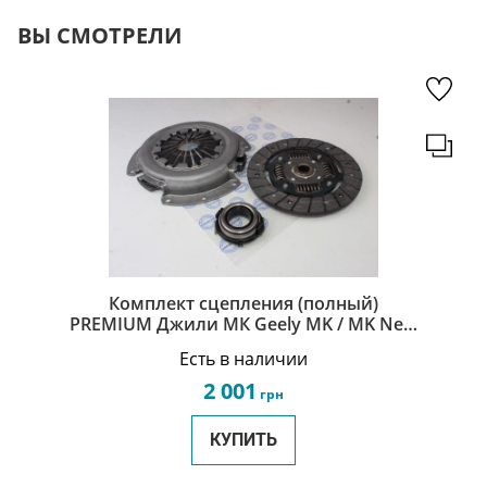
ВЫ СМОТРЕЛИ
Комплект сцепления (полный)
PREMIUM Джили МК Geely MK / MK New
2160003021/2160006021
Есть в наличии
2 001
грн
КУПИТЬ