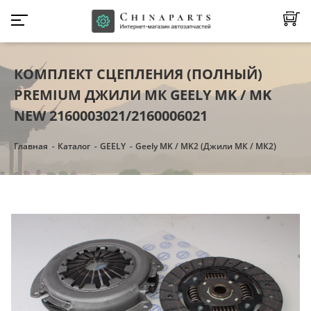
КОМПЛЕКТ СЦЕПЛЕНИЯ (ПОЛНЫЙ)
PREMIUM ДЖИЛИ МК GEELY MK / MK
NEW 2160003021/2160006021
Главная
Каталог
GEELY
Geely MK / MK2 (Джили МК / МК2)