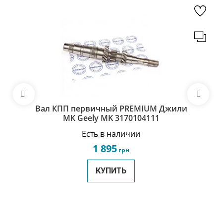
Вал КПП первичный PREMIUM Джили
МК Geely MK 3170104111
Есть в наличии
1 895
грн
КУПИТЬ