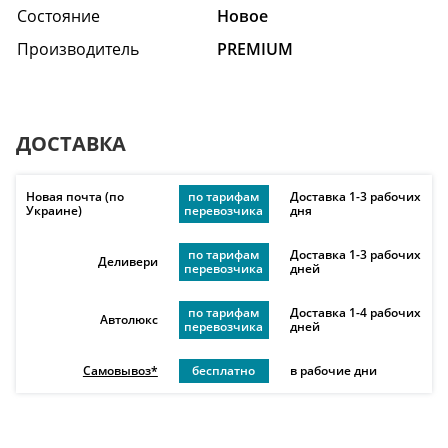
Состояние
Hовое
Производитель
PREMIUM
ДОСТАВКА
Новая почта (по
по тарифам
Доставка 1-3 рабочих
Украине)
перевозчика
дня
по тарифам
Доставка 1-3 рабочих
Деливери
перевозчика
дней
по тарифам
Доставка 1-4 рабочих
Автолюкс
перевозчика
дней
Самовывоз*
бесплатно
в рабочие дни