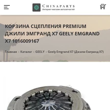
КОРЗИНА СЦЕПЛЕНИЯ PREMIUM
ДЖИЛИ ЭМГРАНД Х7 GEELY EMGRAND
X7 1016009167
Главная
Каталог
GEELY
Geely Emgrand X7 (Джили Емгранд Х7)