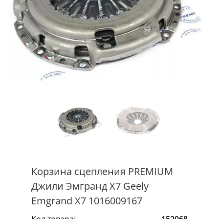
Корзина сцепления PREMIUM
Джили Эмгранд Х7 Geely
Emgrand X7 1016009167
Код товара:
152068