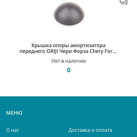
Крышка опоры амортизатора
переднего ORIJI Чери Форза Chery Forza
A21-2901013
Нет в наличии
0
МЕНЮ
О нас
Доставка и оплата