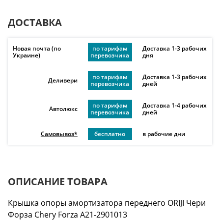
ДОСТАВКА
Новая почта (по
по тарифам
Доставка 1-3 рабочих
Украине)
перевозчика
дня
по тарифам
Доставка 1-3 рабочих
Деливери
перевозчика
дней
по тарифам
Доставка 1-4 рабочих
Автолюкс
перевозчика
дней
Самовывоз*
бесплатно
в рабочие дни
ОПИСАНИЕ ТОВАРА
Крышка опоры амортизатора переднего ORIJI Чери
Форза Chery Forza A21-2901013