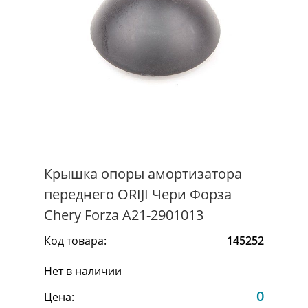
Крышка опоры амортизатора
переднего ORIJI Чери Форза
Chery Forza A21-2901013
Код товара:
145252
Нет в наличии
0
Цена: