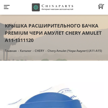
КРЫШКА РАСШИРИТЕЛЬНОГО БАЧКА
PREMIUM ЧЕРИ АМУЛЕТ CHERY AMULET
A11-1311120
Главная
Каталог
CHERY
Chery Amulet (Чери Амулет) (А11-А15)