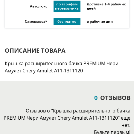
по тарифам
Доставка 1-4 рабочих
Автолюкс
перевозчика
дней
Самовывоз*
бесплатно
в рабочие дни
ОПИСАНИЕ ТОВАРА
Крышка расширительного бачка PREMIUM Чери
Амулет Chery Amulet A11-1311120
0
ОТЗЫВОВ
Отзывов о "Крышка расширительного бачка
PREMIUM Чери Амулет Chery Amulet A11-1311120" еще
нет.
Будьте первым!