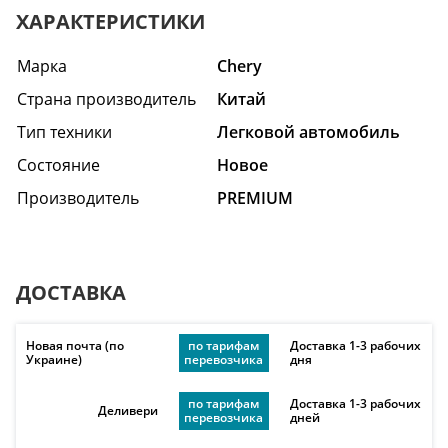
ХАРАКТЕРИСТИКИ
Марка
Chery
Страна производитель
Китай
Тип техники
Легковой автомобиль
Состояние
Hовое
Производитель
PREMIUM
ДОСТАВКА
Новая почта (по
по тарифам
Доставка 1-3 рабочих
Украине)
перевозчика
дня
по тарифам
Доставка 1-3 рабочих
Деливери
перевозчика
дней