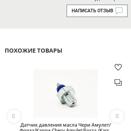
НАПИСАТЬ ОТЗЫВ
ПОХОЖИЕ ТОВАРЫ
Датчик давления масла Чери Амулет/
Форза/Карри Chery Amulet/Forza /Karry