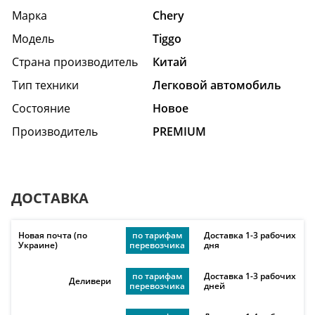
Марка
Chery
Модель
Tiggo
Страна производитель
Китай
Тип техники
Легковой автомобиль
Состояние
Hовое
Производитель
PREMIUM
ДОСТАВКА
Новая почта (по
по тарифам
Доставка 1-3 рабочих
Украине)
перевозчика
дня
по тарифам
Доставка 1-3 рабочих
Деливери
перевозчика
дней