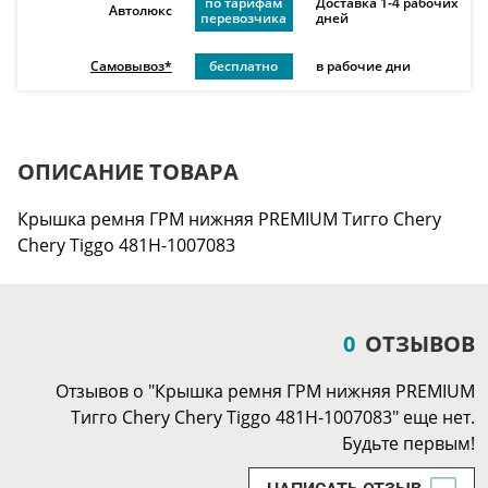
по тарифам
Доставка 1-4 рабочих
Автолюкс
перевозчика
дней
Самовывоз*
бесплатно
в рабочие дни
ОПИСАНИЕ ТОВАРА
Крышка ремня ГРМ нижняя PREMIUM Тигго Chery
Chery Tiggo 481H-1007083
0
ОТЗЫВОВ
Отзывов о "Крышка ремня ГРМ нижняя PREMIUM
Тигго Chery Chery Tiggo 481H-1007083" еще нет.
Будьте первым!