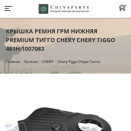
КРЫШКА РЕМНЯ ГРМ НИЖНЯЯ
PREMIUM ТИГГО CHERY CHERY TIGGO
481H-1007083
Главная
Каталог
CHERY
Chery Tiggo (Чери Тигго)