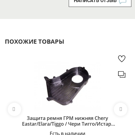
НАПИСАТЬ ОТЗЫВ
ПОХОЖИЕ ТОВАРЫ
Защита ремня ГРМ нижняя Chery
Eastar/Elara/Tiggo / Чери Тигго/Истар/
Элара 481H-1007083
Есть в наличии