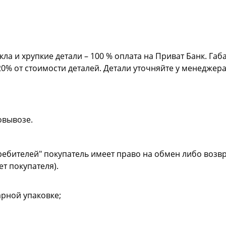
кла и хрупкие детали – 100 % оплата на Приват Банк. Га
20% от стоимости деталей. Детали уточняйте у менеджер
овывозе.
ребителей" покупатель имеет право на обмен либо возвр
ет покупателя).
рной упаковке;