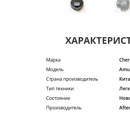
ХАРАКТЕРИС
Марка
Cher
Модель
Amul
Страна производитель
Кит
Тип техники
Лег
Состояние
Hов
Производитель
Afte