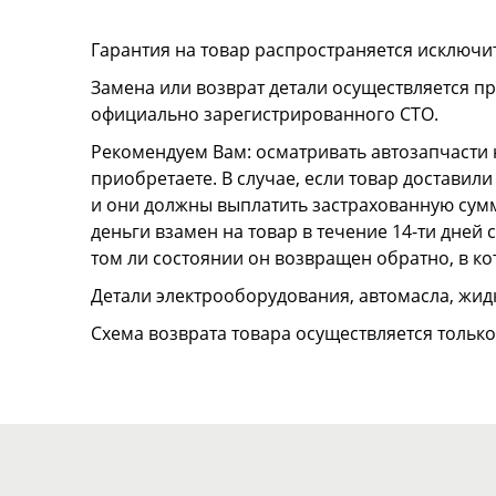
Гарантия на товар распространяется исключи
Замена или возврат детали осуществляется пр
официально зарегистрированного СТО.
Рекомендуем Вам: осматривать автозапчасти н
приобретаете. В случае, если товар достави
и они должны выплатить застрахованную сумму
деньги взамен на товар в течение 14-ти дней
том ли состоянии он возвращен обратно, в к
Детали электрооборудования, автомасла, жидк
Схема возврата товара осуществляется тольк