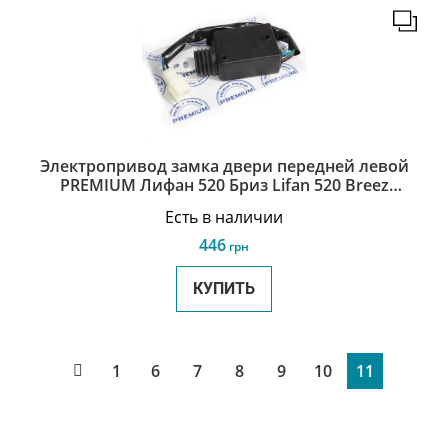
Электропривод замка двери передней левой
PREMIUM Лифан 520 Бриз Lifan 520 Breez
L3791300
Есть в наличии
446
грн
КУПИТЬ
1
6
7
8
9
10
11