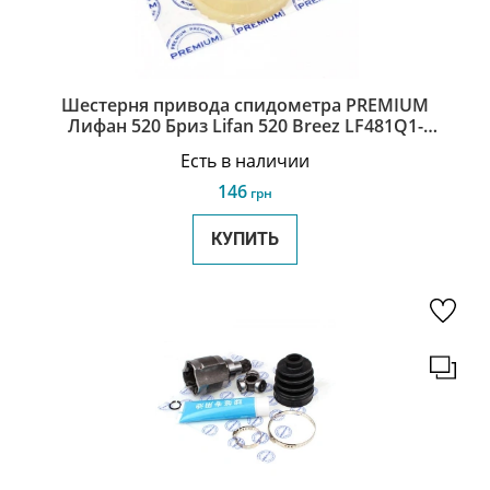
Шестерня привода спидометра PREMIUM
Лифан 520 Бриз Lifan 520 Breez LF481Q1-
2303309A
Есть в наличии
146
грн
КУПИТЬ