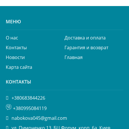
МЕНЮ
О нас
Доставка и оплата
Контакты
Гарантия и возврат
Новости
Главная
Карта сайта
КОНТАКТЫ
+380683844226
+380995084119
nabokova045@gmail.com
ул. Пимоненко 13, БЦ Форум, корп. 6а, Киев