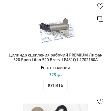
Цилиндр сцепления рабочий PREMIUM Лифан
520 Бриз Lifan 520 Breez LF481Q1-1702160A
Есть в наличии
323
грн
КУПИТЬ