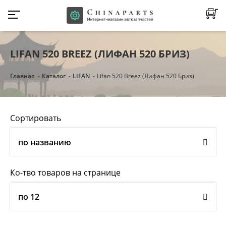
LIFAN 520 BREEZ (ЛИФАН 520 БРИЗ)
Главная
Каталог
LIFAN
Lifan 520 Breez (Лифан 520 Бриз)
Сортировать
по названию
Ко-тво товаров на странице
по 12