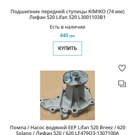
Подшипник передней ступицы KIMIKO (74 мм)
Лифан 520 Lifan 520 L3001103B1
Есть в наличии
440
грн
КУПИТЬ
Помпа / Насос водяной EEP Lifan 520 Breez / 620
Solano / Лифан 520 / 620 LF479Q3-1307100A