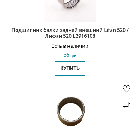
Подшипник балки задней внешний Lifan 520 /
Лифан 520 L2916108
Есть в наличии
36
грн
КУПИТЬ