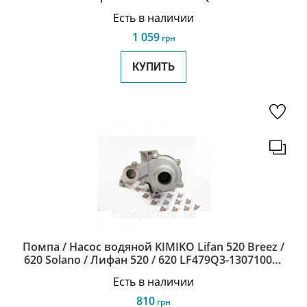
Есть в наличии
1 059
грн
КУПИТЬ
Помпа / Насос водяной KIMIKO Lifan 520 Breez /
620 Solano / Лифан 520 / 620 LF479Q3-1307100A-
1-KM
Есть в наличии
810
грн