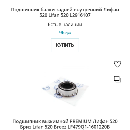
Подшипник балки задней внутренний Лифан
520 Lifan 520 L2916107
Есть в наличии
96
грн
КУПИТЬ
Подшипник выжимной PREMIUM Лифан 520
Бриз Lifan 520 Breez LF479Q1-1601220B