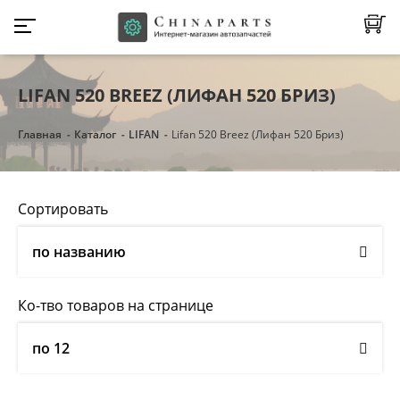
LIFAN 520 BREEZ (ЛИФАН 520 БРИЗ)
Главная
Каталог
LIFAN
Lifan 520 Breez (Лифан 520 Бриз)
Сортировать
по названию
Ко-тво товаров на странице
по 12