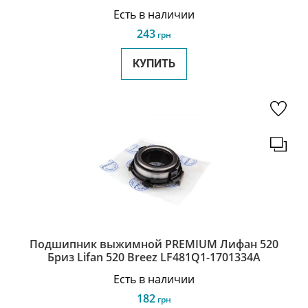
Есть в наличии
243
грн
КУПИТЬ
Подшипник выжимной PREMIUM Лифан 520
Бриз Lifan 520 Breez LF481Q1-1701334A
Есть в наличии
182
грн