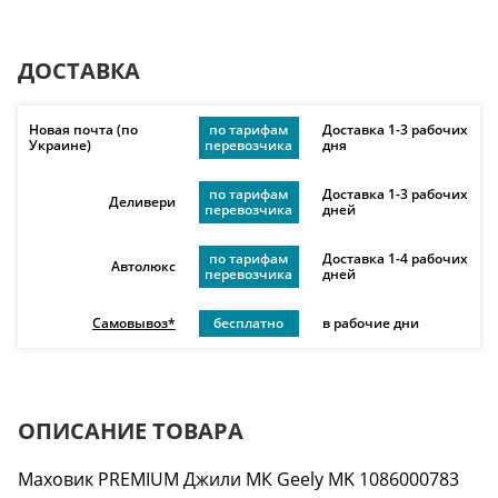
ДОСТАВКА
Новая почта (по
по тарифам
Доставка 1-3 рабочих
Украине)
перевозчика
дня
по тарифам
Доставка 1-3 рабочих
Деливери
перевозчика
дней
по тарифам
Доставка 1-4 рабочих
Автолюкс
перевозчика
дней
Самовывоз*
бесплатно
в рабочие дни
ОПИСАНИЕ ТОВАРА
Маховик PREMIUM Джили МК Geely MK 1086000783