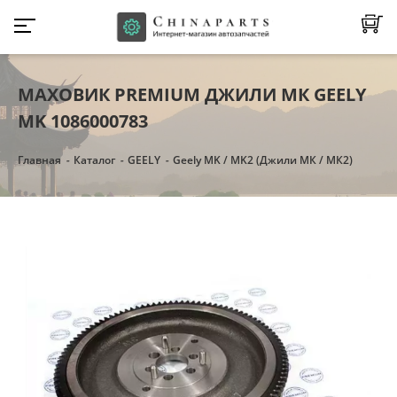
МАХОВИК PREMIUM ДЖИЛИ МК GEELY
MK 1086000783
Главная
Каталог
GEELY
Geely MK / MK2 (Джили МК / МК2)