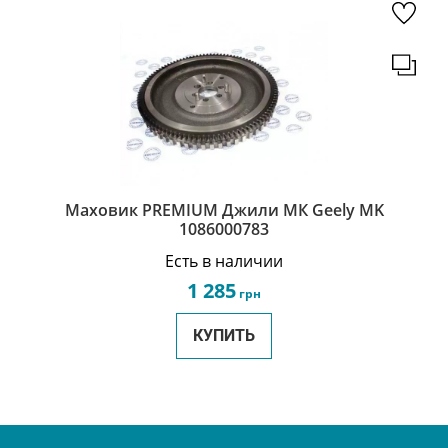
Маховик PREMIUM Джили МК Geely MK
1086000783
Есть в наличии
1 285
грн
КУПИТЬ