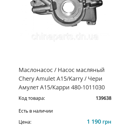
Маслонасос / Насос масляный
Chery Amulet A15/Karry / Чери
Амулет A15/Карри 480-1011030
Код товара:
139638
Есть в наличии
1 190
грн
Цена: