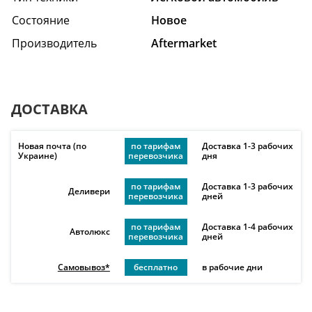
Состояние
Hовое
Производитель
Aftermarket
ДОСТАВКА
Новая почта (по
по тарифам
Доставка 1-3 рабочих
Украине)
перевозчика
дня
по тарифам
Доставка 1-3 рабочих
Деливери
перевозчика
дней
по тарифам
Доставка 1-4 рабочих
Автолюкс
перевозчика
дней
Самовывоз*
бесплатно
в рабочие дни