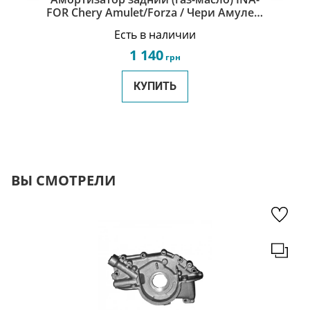
FOR Chery Amulet/Forza / Чери Амулет/
Форза A11-2915010
Есть в наличии
1 140
грн
КУПИТЬ
ВЫ СМОТРЕЛИ