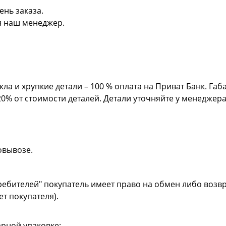
ень заказа.
я наш менеджер.
кла и хрупкие детали – 100 % оплата на Приват Банк. Га
20% от стоимости деталей. Детали уточняйте у менеджер
овывозе.
ребителей" покупатель имеет право на обмен либо возвр
ет покупателя).
рной упаковке;