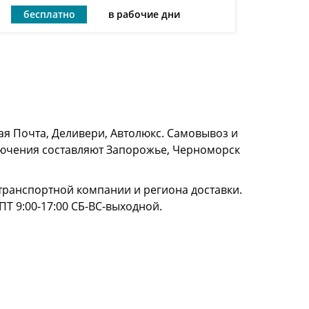
бесплатно
в рабочие дни
я Почта, Деливери, Автолюкс. Самовывоз и
сключения составляют Запорожье, Черноморск
и транспортной компании и региона доставки.
ПТ 9:00-17:00 СБ-ВС-выходной.