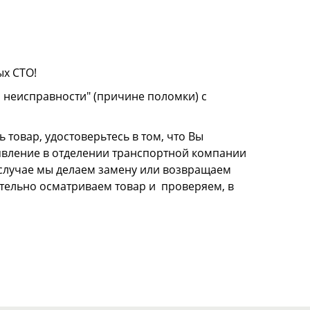
ых СТО!
о неисправности" (причине поломки) с
 товар, удостоверьтесь в том, что Вы
аявление в отделении транспортной компании
м случае мы делаем замену или возвращаем
щательно осматриваем товар и проверяем, в