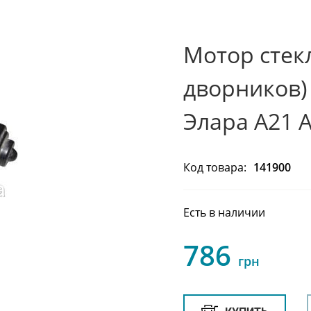
Мотор стек
дворников) 
Элара A21 
Код товара:
141900
Есть в наличии
786
грн