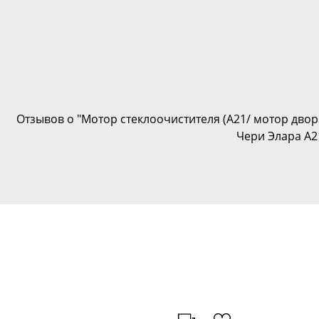
Отзывов о "Мотор стеклоочистителя (A21/ мотор дворн
Чери Элара A2