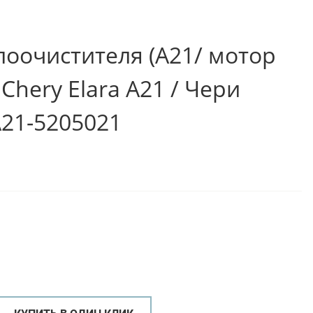
лоочистителя (A21/ мотор
Chery Elara A21 / Чери
A21-5205021