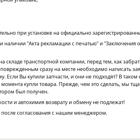
тельно при установке на официально зарегистрированн
и наличии "Акта рекламации с печатью" и "Заключения 
а складе транспортной компании, перед тем, как забрать
ли поврежденным сразу на месте необходимо написать з
. Если Вы купили запчасти, и они не подходят? В тако
 с момента купли товара. Прежде, чем это сделать, мы т
отором был получен.
ости и автохимия возврату и обмену не подлежат!
о после согласования с нашим менеджером.