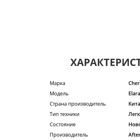
ХАРАКТЕРИС
Марка
Cher
Модель
Elar
Страна производитель
Кит
Тип техники
Лег
Состояние
Hов
Производитель
Afte