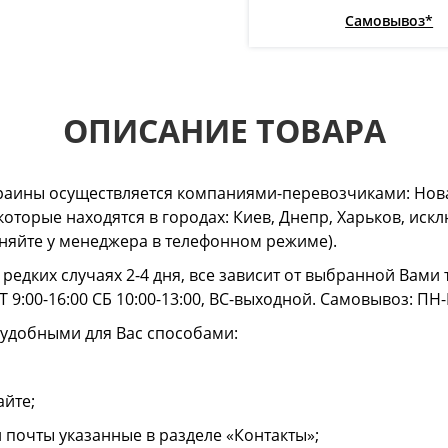
Самовывоз*
ОПИСАНИЕ ТОВАРА
раины осуществляется компаниями-перевозчиками: Нова
 которые находятся в городах: Киев, Днепр, Харьков, и
очняйте у менеджера в телефонном режиме).
в редких случаях 2-4 дня, все зависит от выбранной Вам
 9:00-16:00 СБ 10:00-13:00, ВС-выходной. Самовывоз: ПН-
 удобными для Вас способами:
айте;
й почты указанные в разделе «Контакты»;